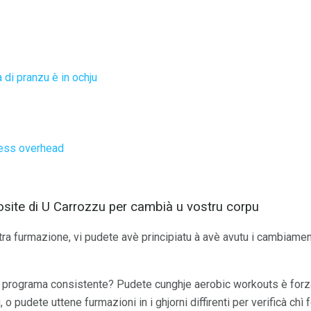
 di pranzu è in ochju
ress overhead
ite di U Carrozzu per cambià u vostru corpu
tra furmazione, vi pudete avè principiatu à avè avutu i cambiamen
n programa consistente? Pudete cunghje aerobic workouts è forz
, o pudete uttene furmazioni in i ghjorni diffirenti per verificà ch