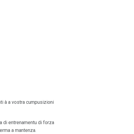
ti à a vostra cumpusizioni
a di entrenamentu di forza
ì ferma a mantenza.