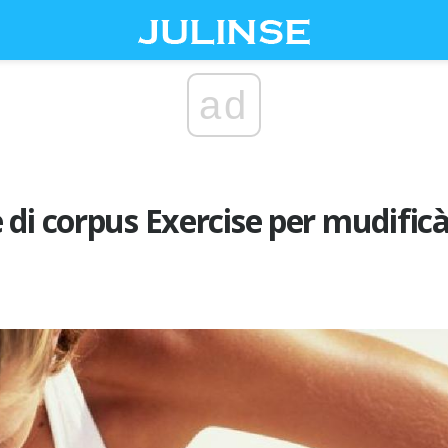
ad
di corpus Exercise per mudificà