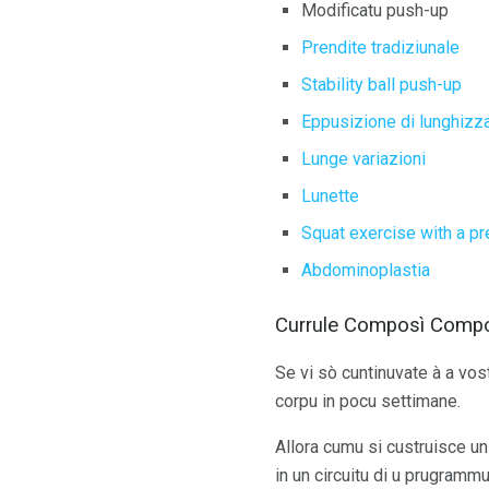
Modificatu push-up
Prendite tradiziunale
Stability ball push-up
Eppusizione di lunghizza
Lunge variazioni
Lunette
Squat exercise with a p
Abdominoplastia
Currule Composì Compos
Se vi sò cuntinuvate à a vos
corpu in pocu settimane.
Allora cumu si custruisce u
in un circuitu di u prugrammu