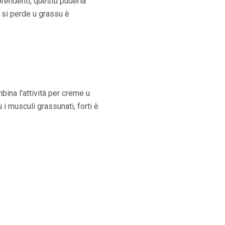
prendenti, questu puderia
 si perde u grassu è
ina l'attività per creme u
i musculi grassunati, forti è