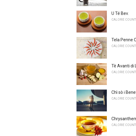
U Té Bev.
CALORIE COUNTS
Tela Penne C
CALORIE COUNTS
Tè Avanti di 
CALORIE COUNTS
Chì sò i Bene
CALORIE COUNTS
Chrysanthemu
CALORIE COUNTS