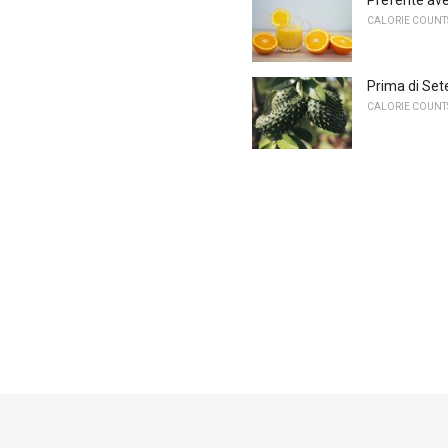
CALORIE COUNTS
Prima di Sete
CALORIE COUNTS