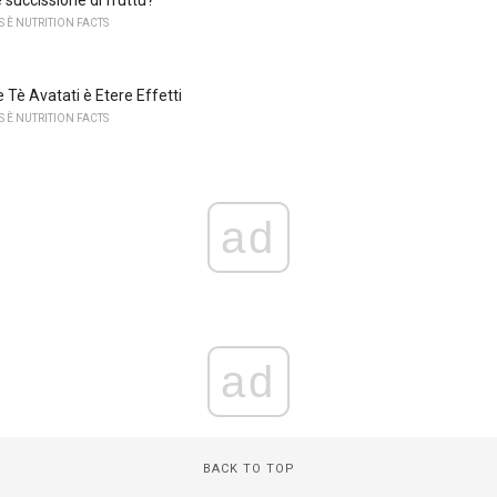
 È NUTRITION FACTS
 Tè Avatati è Etere Effetti
 È NUTRITION FACTS
ad
ad
BACK TO TOP