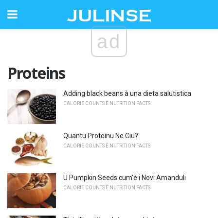
ad
Proteins
Adding black beans à una dieta salutistica
CALORIE COUNTS È NUTRITION FACTS
Quantu Proteinu Ne Ciu?
CALORIE COUNTS È NUTRITION FACTS
U Pumpkin Seeds cum'è i Novi Amanduli
CALORIE COUNTS È NUTRITION FACTS