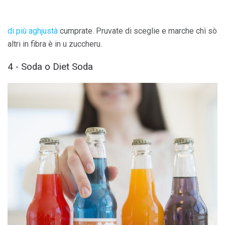
di più aghjustà
cumprate. Pruvate di sceglie e marche chì sò
altri in fibra è in u zuccheru.
4 - Soda o Diet Soda