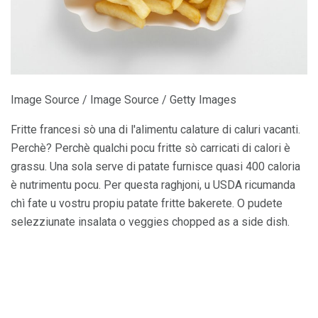
Image Source / Image Source / Getty Images
Fritte francesi sò una di l'alimentu calature di caluri vacanti.
Perchè? Perchè qualchi pocu fritte sò carricati di calori è
grassu. Una sola serve di patate furnisce quasi 400 caloria
è nutrimentu pocu. Per questa raghjoni, u USDA ricumanda
chì fate u vostru propiu patate fritte bakerete. O pudete
selezziunate insalata o veggies chopped as a side dish.