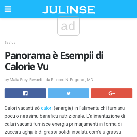
ad
Basics
Panorama è Esempii di
Calorie Vu
by Malia Frey; Revuelta da Richard N. Fogoros, MD
Calori vacanti sò
calori
(energie) in l'alimentu chì furnianu
pocu o nessimu beneficu nutrizionale. L'alimentazione di
caluri vacanti furnisce energia primarjamenti in forma di
zuccaru aghju è di grassi solidi insalati, com'è u grassu