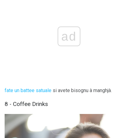
ad
fate un battee satuale
si avete bisognu à manghjà.
8 - Coffee Drinks