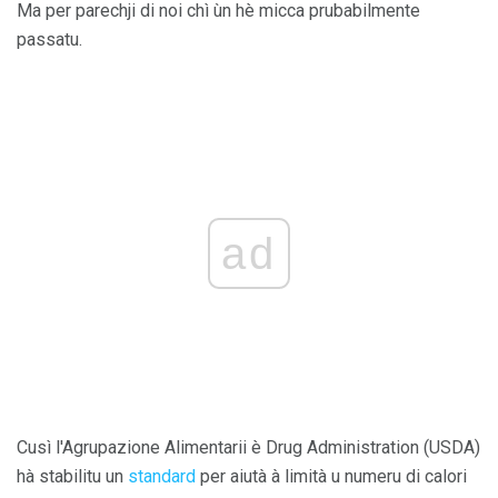
Ma per parechji di noi chì ùn hè micca prubabilmente
passatu.
ad
Cusì l'Agrupazione Alimentarii è Drug Administration (USDA)
hà stabilitu un
standard
per aiutà à limità u numeru di calori