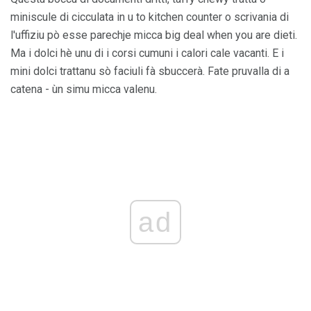
miniscule di cicculata in u to kitchen counter o scrivania di
l'uffiziu pò esse parechje micca big deal when you are dieti.
Ma i dolci hè unu di i corsi cumuni i calori cale vacanti. E i
mini dolci trattanu sò faciuli fà sbuccerà. Fate pruvalla di a
catena - ùn simu micca valenu.
ad