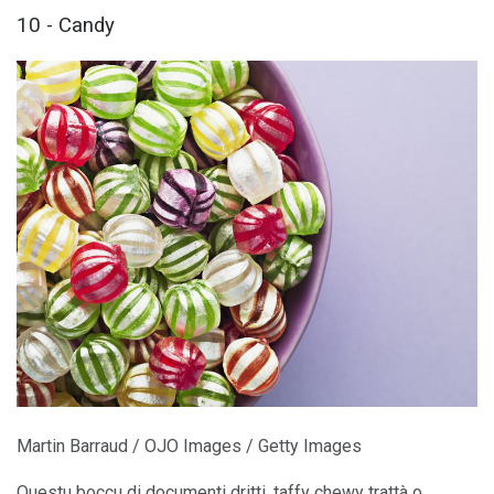
10 - Candy
Martin Barraud / OJO Images / Getty Images
Questu boccu di documenti dritti, taffy chewy trattà o