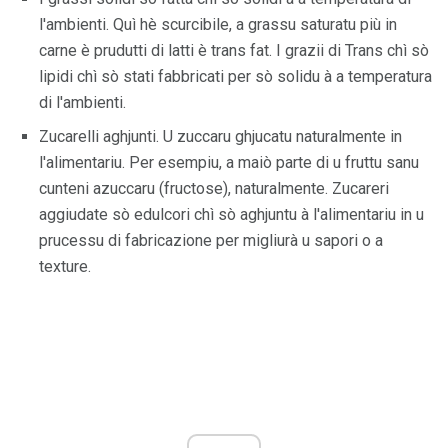
l'ambienti. Quì hè scurcibile, a grassu saturatu più in
carne è prudutti di latti è trans fat. I grazii di Trans chì sò
lipidi chì sò stati fabbricati per sò solidu à a temperatura
di l'ambienti.
Zucarelli aghjunti. U zuccaru ghjucatu naturalmente in
l'alimentariu. Per esempiu, a maiò parte di u fruttu sanu
cunteni azuccaru (fructose), naturalmente. Zucareri
aggiudate sò edulcori chì sò aghjuntu à l'alimentariu in u
prucessu di fabricazione per migliurà u sapori o a
texture.