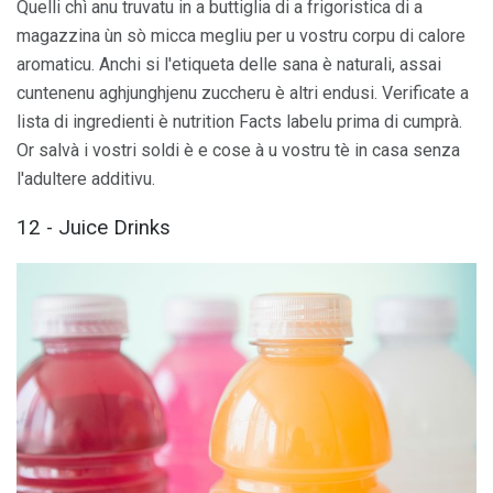
Quelli chì anu truvatu in a buttiglia di a frigoristica di a
magazzina ùn sò micca megliu per u vostru corpu di calore
aromaticu. Anchi si l'etiqueta delle sana è naturali, assai
cuntenenu aghjunghjenu zuccheru è altri endusi. Verificate a
lista di ingredienti è nutrition Facts labelu prima di cumprà.
Or salvà i vostri soldi è e cose à u vostru tè in casa senza
l'adultere additivu.
12 - Juice Drinks