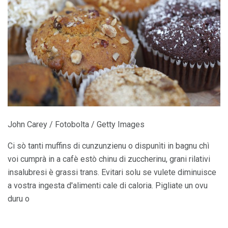
John Carey / Fotobolta / Getty Images
Ci sò tanti muffins di cunzunzienu o dispunìti in bagnu chì
voi cumprà in a cafè estò chinu di zuccherinu, grani rilativi
insalubresi è grassi trans. Evitari solu se vulete diminuisce
a vostra ingesta d'alimenti cale di caloria. Pigliate un ovu
duru o