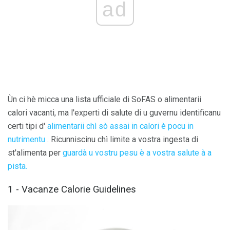
ad
Ùn ci hè micca una lista ufficiale di SoFAS o alimentarii
calori vacanti, ma l'experti di salute di u guvernu identificanu
certi tipi d'
alimentarii chì sò assai in calori è pocu in
nutrimentu
. Ricunniscinu chì limite a vostra ingesta di
st'alimenta per
guardà u vostru pesu è a vostra salute à a
pista.
1 - Vacanze Calorie Guidelines