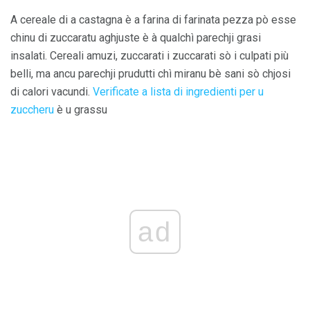
A cereale di a castagna è a farina di farinata pezza pò esse
chinu di zuccaratu aghjuste è à qualchì parechji grasi
insalati. Cereali amuzi, zuccarati i zuccarati sò i culpati più
belli, ma ancu parechji prudutti chì miranu bè sani sò chjosi
di calori vacundi.
Verificate a lista di ingredienti per u
zuccheru
è u grassu
ad