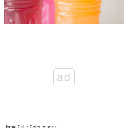
ad
Jamie Grill / Getty Images