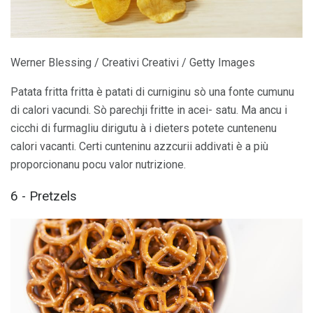
Werner Blessing / Creativi Creativi / Getty Images
Patata fritta fritta è patati di curniginu sò una fonte cumunu
di calori vacundi. Sò parechji fritte in acei- satu. Ma ancu i
cicchi di furmagliu dirigutu à i dieters potete cuntenenu
calori vacanti. Certi cunteninu azzcurii addivati ​​è a più
proporcionanu pocu valor nutrizione.
6 - Pretzels