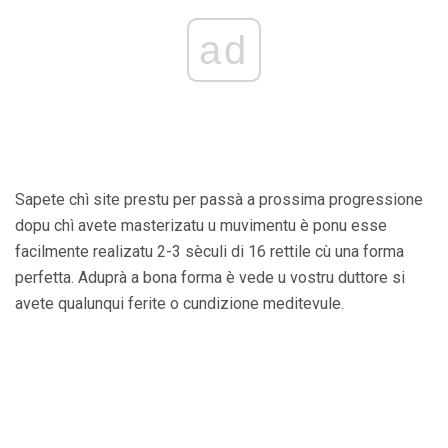
ad
Sapete chì site prestu per passà a prossima progressione
dopu chì avete masterizatu u muvimentu è ponu esse
facilmente realizatu 2-3 sèculi di 16 rettile cù una forma
perfetta. Aduprà a bona forma è vede u vostru duttore si
avete qualunqui ferite o cundizione meditevule.