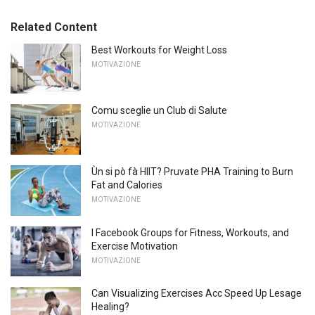
Related Content
Best Workouts for Weight Loss
MOTIVAZIONE
Comu sceglie un Club di Salute
MOTIVAZIONE
Ùn si pò fà HIIT? Pruvate PHA Training to Burn
Fat and Calories
MOTIVAZIONE
I Facebook Groups for Fitness, Workouts, and
Exercise Motivation
MOTIVAZIONE
Can Visualizing Exercises Acc Speed ​​Up Lesage
Healing?