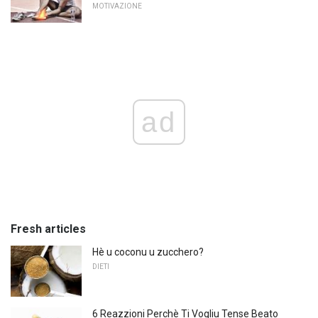
MOTIVAZIONE
ad
Fresh articles
Hè u coconu u zucchero?
DIETI
6 Reazzioni Perchè Ti Vogliu Tense Beato