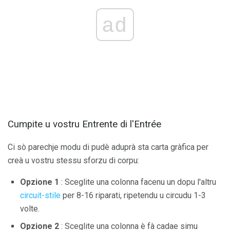
ad
Cumpite u vostru Entrente di l'Entrée
Ci sò parechje modu di pudè aduprà sta carta gràfica per
creà u vostru stessu sforzu di corpu:
Opzione 1
: Sceglite una colonna facenu un dopu l'altru
circuit-stile
per 8-16 riparati, ripetendu u circudu 1-3
volte.
Opzione 2
: Sceglite una colonna è fà cadae simu