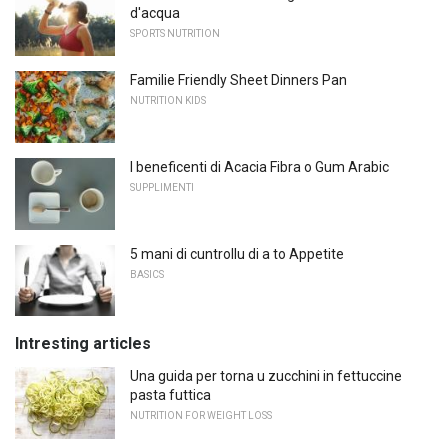
d'acqua
SPORTS NUTRITION
Familie Friendly Sheet Dinners Pan
NUTRITION KIDS
I beneficenti di Acacia Fibra o Gum Arabic
SUPPLIMENTI
5 mani di cuntrollu di a to Appetite
BASICS
Intresting articles
Una guida per torna u zucchini in fettuccine
pasta futtica
NUTRITION FOR WEIGHT LOSS