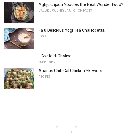
Aghju chjodu Noodles the Next Wonder Food?
CALORIE COUNTS È NUTRITION FACTS
Fà u Delicious Yogi Tea Chai Ricetta
IOGA
L'Avete di Choline
SUPPLIMENTI
Ananas Chili-Cal Chicken Skewers
RECIPES