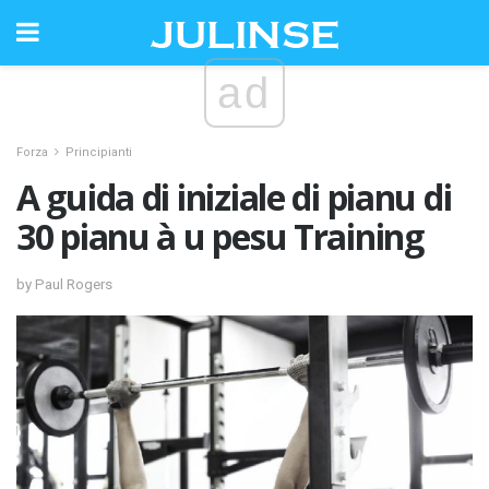
ad
Forza
Principianti
A guida di iniziale di pianu di
30 pianu à u pesu Training
by Paul Rogers