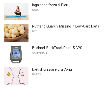
Ioga per a forza di Pieru
IOGA
Nutrienti Quarchi Missing in Low-Carb Diets
DIETI
Bushnell BackTrack Point-5 GPS
CAMMINARE
Dieti di grassu è di u Coriu
BASICS