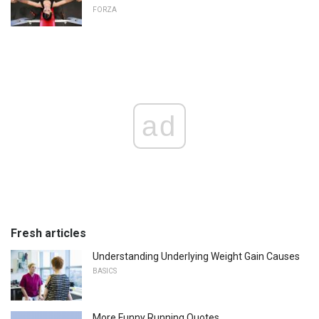
FORZA
ad
Fresh articles
Understanding Underlying Weight Gain Causes
BASICS
More Funny Running Quotes