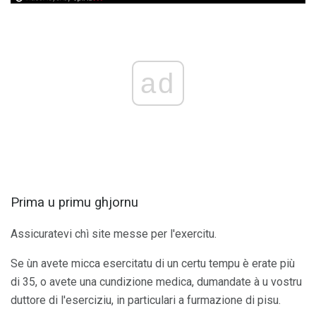
ad
Prima u primu ghjornu
Assicuratevi chì site messe per l'exercitu.
Se ùn avete micca esercitatu di un certu tempu è erate più
di 35, o avete una cundizione medica, dumandate à u vostru
duttore di l'eserciziu, in particulari a furmazione di pisu.