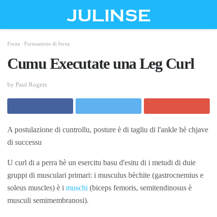
Forza
Furmazione di forza
Cumu Executate una Leg Curl
by Paul Rogers
A postulazione di cuntrollu, posture è di tagliu di l'ankle hè chjave
di successu
U curl di a perra hè un esercitu basu d'esitu di i metudi di duie
gruppi di musculari primari: i musculus bèchite (gastrocnemius e
soleus muscles) è i
muschi
(biceps femoris, semitendinosus è
musculi semimembranosi).