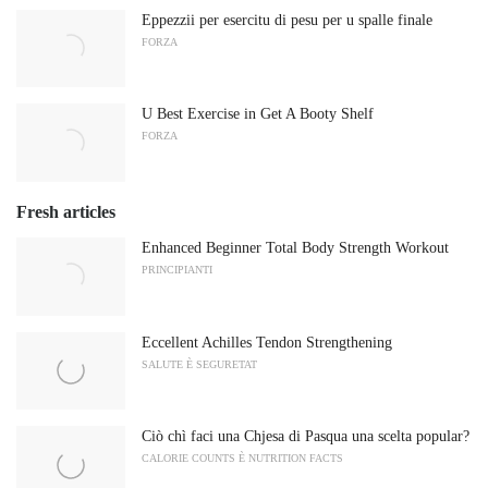
Eppezzii per esercitu di pesu per u spalle finale
FORZA
U Best Exercise in Get A Booty Shelf
FORZA
Fresh articles
Enhanced Beginner Total Body Strength Workout
PRINCIPIANTI
Eccellent Achilles Tendon Strengthening
SALUTE È SEGURETAT
Ciò chì faci una Chjesa di Pasqua una scelta popular?
CALORIE COUNTS È NUTRITION FACTS