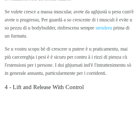
Se vulete cresce a massa muscular, avete da aghjustà u pesu cum'è
avete u prugressu, Per guardà a so crescente di i musculi è evite u
so pezzu di u bodybuilder, rinfrescenu sempre
stenderu
prima di
un furmatu.
Se u vostru scopu hè di crescere u putere è u praticamentu, mai
più carcereghja i pesi è è sicuru per contru à i rizzi di pienza cù
l'estensioni per i persone. I dui ghjurnati ind'è l'intrattenimentu sò
in generale annantu, particularmente per i corridenti.
4 - Lift and Release With Control