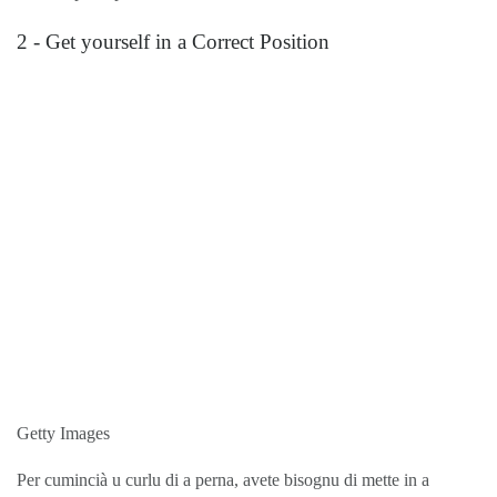
2 - Get yourself in a Correct Position
Getty Images
Per cumincià u curlu di a perna, avete bisognu di mette in a