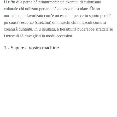
U riffu di a perna hè primurmente un exercitu di culturismo
culturale chì utilizatu per annulà a massa musculare. Ùn sò
nurmalmentu favurizatu cum'è un esercitu per certu sportu perchè
pò causà l'escorzo (stretchiu) di i muschi chì i musculi cumu si
creanu è cuntratu. In u risultatu, a flessibilità puderebbe sfrattate se
i musculi sò travagliati in modu eccessivu.
1 - Sapere a vostra machine