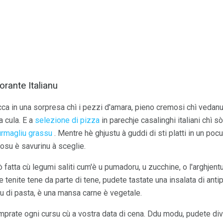
orante Italianu
 in una sorpresa chì i pezzi d'amara, pieno cremosi chì vedanu a
a cula. E a
selezione di pizza
in parechje casalinghi italiani chì s
urmagliu
grassu
. Mentre hè ghjustu à guddi di sti platti in un poc
rosu è savurinu à sceglie.
sò fatta cù legumi saliti cum'è u pumadoru, u zucchine, o l'arghjent
e tenite tene da parte di tene, pudete tastate una insalata di ant
u di pasta, è una mansa carne è vegetale.
mprate ogni cursu cù a vostra data di cena. Ddu modu, pudete div