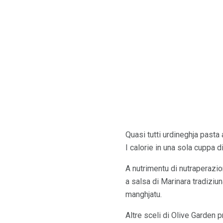
Quasi tutti urdineghja pasta a
I calorie in una sola cuppa 
A nutrimentu di nutraperazio
a salsa di Marinara tradiziu
manghjatu.
Altre sceli di Olive Garden 