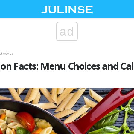
ad
ut Advice
tion Facts: Menu Choices and Cal