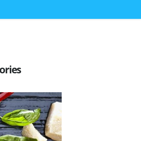
ories