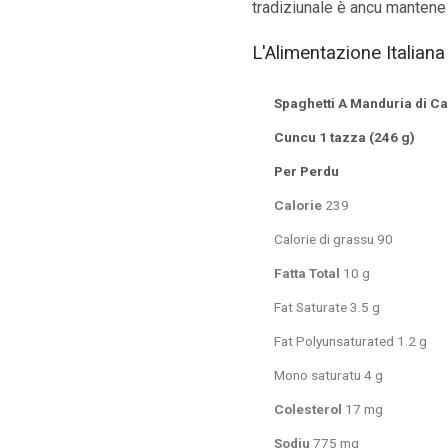
tradiziunale è ancu mantene
L'Alimentazione Italiana
Spaghetti A Manduria di Ca
Cuncu 1 tazza (246 g)
Per Perdu
Calorie
239
Calorie di grassu 90
Fatta Total
10 g
Fat Saturate 3.5 g
Fat Polyunsaturated 1.2 g
Mono saturatu 4 g
Colesterol
17 mg
Sodiu
775 mg