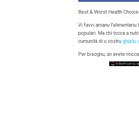
Best & Worst Health Choices
Vi favvi amanu l'alimentariu 
populari. Ma chì tocca a nutr
cumunità di u vostru
ghjallu
Per bisognu, ùn avete micca b