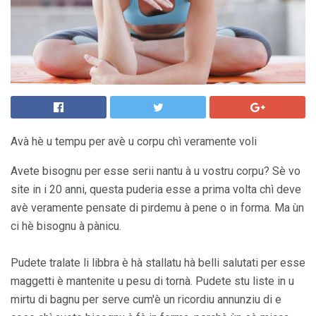
Avà hè u tempu per avè u corpu chì veramente voli
Avete bisognu per esse serii nantu à u vostru corpu? Sè vo
site in i 20 anni, questa puderia esse a prima volta chì deve
avè veramente pensate di pirdemu à pene o in forma. Ma ùn
ci hè bisognu à pànicu.
Pudete tralate li libbra è hà stallatu hà belli salutati per esse
maggetti è mantenite u pesu di tornà. Pudete stu liste in u
mirtu di bagnu per serve cum'è un ricordiu annunziu di e