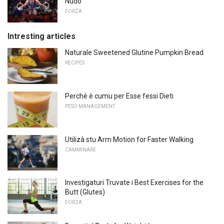
Nudo
FORZA
Intresting articles
Naturale Sweetened Glutine Pumpkin Bread
RECIPES
Perchè è cumu per Esse fessi Dieti
PESO MANAGEMENT
Utilizà stu Arm Motion for Faster Walking
CAMMINARE
Investigaturi Truvate i Best Exercises for the
Butt (Glutes)
FORZA