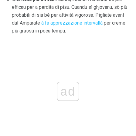
efficau per a perdita di pisu. Quandu sì ghjovanu, sò più
probabili di sia bè per attività vigorosa. Pigliate avant
da! Amparate
à fà apprezzazione intervallà
per creme
più grassu in pocu tempu.
ad