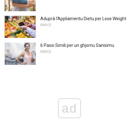
Aduprà l'Appliamentu Dietu per Lose Weight
BASICS
6 Passi Simili per un ghjornu Sanisimu
BASICS
ad