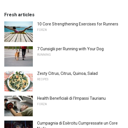
Fresh articles
10 Core Strengthening Exercises for Runners
FORZA
7 Cunsiglii per Running with Your Dog
RUNNING
Zesty Citrus, Citrus, Quinoa, Salad
RECIPES
Health Beneficiali di l'Impassi Taurianu
FORZA
Cumpagnia di Esèrcitu Cumpressate un Core