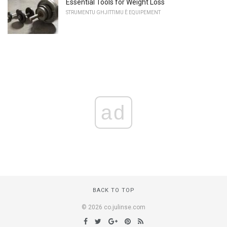
Essential Tools for Weight Loss
STRUMENTU GHJITTIMU È EQUIPEMENT
ad
BACK TO TOP
© 2026 co.julinse.com