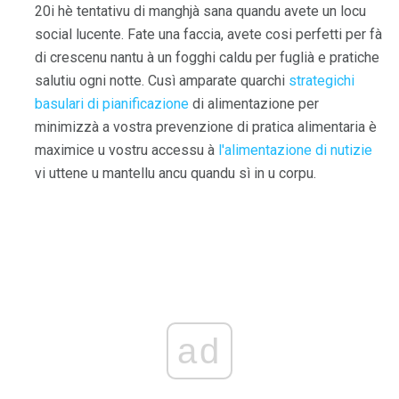
20i hè tentativu di manghjà sana quandu avete un locu
social lucente. Fate una faccia, avete cosi perfetti per fà
di crescenu nantu à un fogghi caldu per fuglià e pratiche
salutiu ogni notte. Cusì amparate quarchi
strategichi
basulari di pianificazione
di alimentazione per
minimizzà a vostra prevenzione di pratica alimentaria è
maximice u vostru accessu à
l'alimentazione di nutizie
vi uttene u mantellu ancu quandu sì in u corpu.
ad