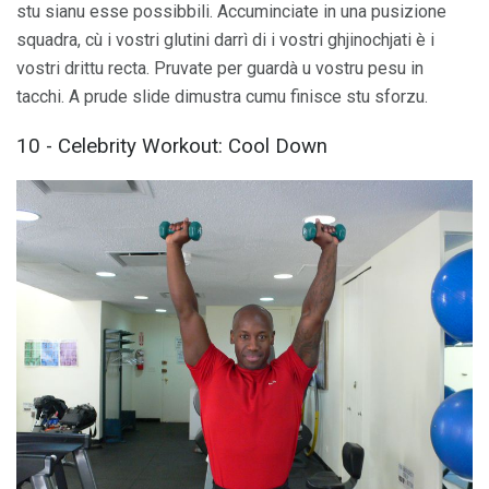
stu sianu esse possibbili. Accuminciate in una pusizione
squadra, cù i vostri glutini darrì di i vostri ghjinochjati è i
vostri drittu recta. Pruvate per guardà u vostru pesu in
tacchi. A prude slide dimustra cumu finisce stu sforzu.
10 - Celebrity Workout: Cool Down