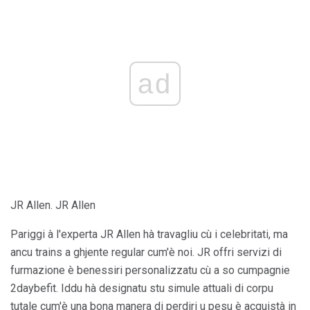
ad
JR Allen. JR Allen
Pariggi à l'experta JR Allen hà travagliu cù i celebritati, ma
ancu trains a ghjente regular cum'è noi. JR offri servizi di
furmazione è benessiri personalizzatu cù a so cumpagnie
2daybefit. Iddu hà designatu stu simule attuali di corpu
tutale cum'è una bona manera di perdiri u pesu è acquistà in