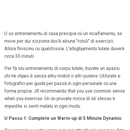
U so entrenamentu di casa principia cù un incalfamentu, se
move per dui sizziona duv'è alcuna "rotuli" di esercizii.
Allora finiscinu cu qualchissia. L'allughjamentu tutale duverà
circa 30 minuti.
Per fà stu entrenamentu di corpu tutale, truvate un spaziu
chì hè chjaru è senza altru mobili o altri pudere. Utilizate e
fotografici per guidà per passà in ogni persunale cù una
forma propria. JR recommands that you use common sense
when you exercise. Ùn ùn pruvate micca di sè stessu è
impedite si senti malatu in ogni modu.
U Passu 1: Cumplete un Warm-up di 5 Minute Dynamic