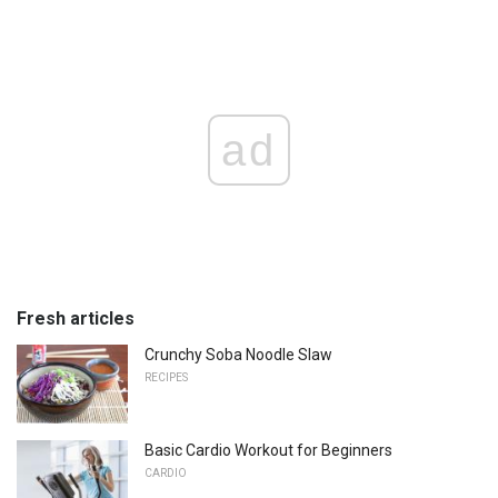
ad
Fresh articles
Crunchy Soba Noodle Slaw
RECIPES
Basic Cardio Workout for Beginners
CARDIO