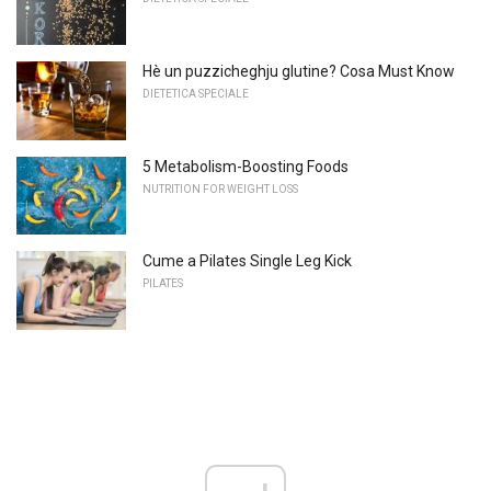
Hè un puzzicheghju glutine? Cosa Must Know
DIETETICA SPECIALE
5 Metabolism-Boosting Foods
NUTRITION FOR WEIGHT LOSS
Cume a Pilates Single Leg Kick
PILATES