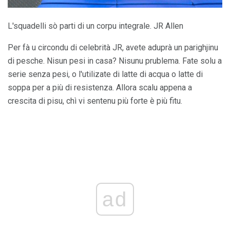
L'squadelli sò parti di un corpu integrale. JR Allen
Per fà u circondu di celebrità JR, avete aduprà un parighjinu
di pesche. Nisun pesi in casa? Nisunu prublema. Fate solu a
serie senza pesi, o l'utilizate di latte di acqua o latte di
soppa per a più di resistenza. Allora scalu appena a
crescita di pisu, chì vi sentenu più forte è più fitu.
ad