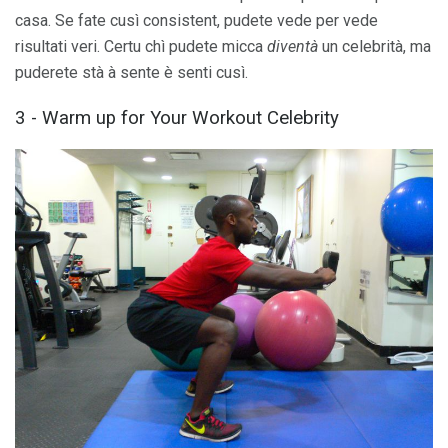
casa. Se fate cusì consistent, pudete vede per vede
risultati veri. Certu chì pudete micca
diventà
un celebrità, ma
puderete stà à sente è senti cusì.
3 - Warm up for Your Workout Celebrity