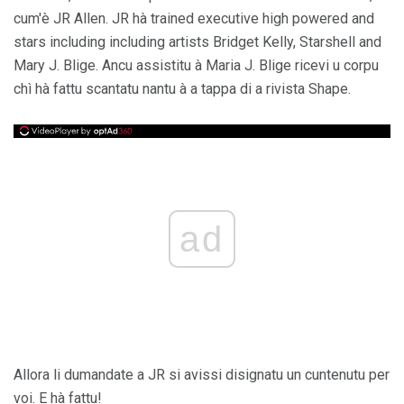
cum'è JR Allen. JR hà trained executive high powered and
stars including including artists Bridget Kelly, Starshell and
Mary J. Blige. Ancu assistitu à Maria J. Blige ricevi u corpu
chì hà fattu scantatu nantu à a tappa di a rivista Shape.
ad
Allora li dumandate a JR si avissi disignatu un cuntenutu per
voi. E hà fattu!