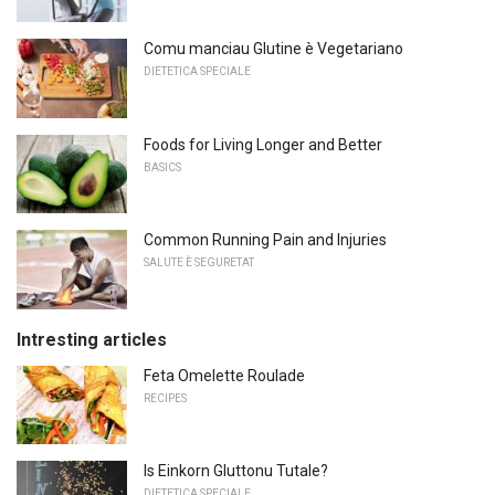
Comu manciau Glutine è Vegetariano
DIETETICA SPECIALE
Foods for Living Longer and Better
BASICS
Common Running Pain and Injuries
SALUTE È SEGURETAT
Intresting articles
Feta Omelette Roulade
RECIPES
Is Einkorn Gluttonu Tutale?
DIETETICA SPECIALE