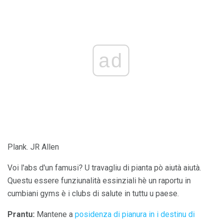
ad
Plank. JR Allen
Voi l'abs d'un famusi? U travagliu di pianta pò aiutà aiutà.
Questu essere funziunalità essinziali hè un raportu in
cumbiani gyms è i clubs di salute in tuttu u paese.
Prantu:
Mantene a
posidenza di pianura in i destinu di