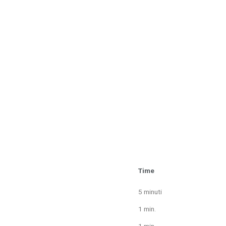
Time
5 minuti
1 min.
1 min.