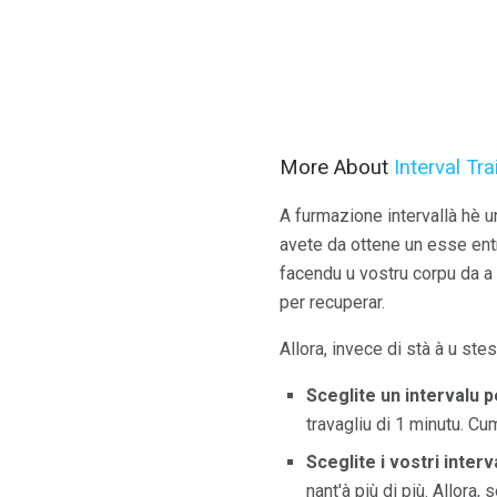
More About
Interval Tra
A furmazione intervallà hè u
avete da ottene un esse entr
facendu u vostru corpu da a 
per recuperar.
Allora, invece di stà à u st
Sceglite un intervalu pe
travagliu di 1 minutu. Cu
Sceglite i vostri interva
nant'à più di più. Allora,