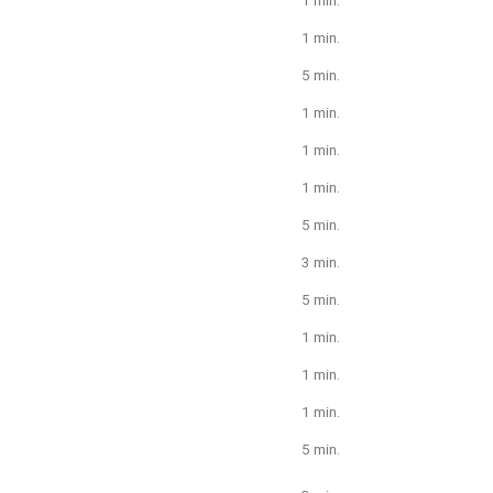
1 min.
5 min.
1 min.
1 min.
1 min.
5 min.
3 min.
5 min.
1 min.
1 min.
1 min.
5 min.