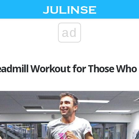
ad
admill Workout for Those Who 