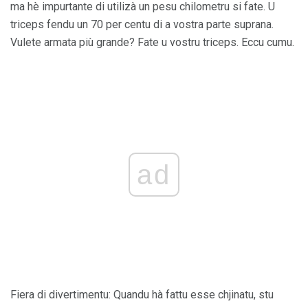
ma hè impurtante di utilizà un pesu chilometru si fate. U
triceps fendu un 70 per centu di a vostra parte suprana.
Vulete armata più grande? Fate u vostru triceps. Eccu cumu.
ad
Fiera di divertimentu: Quandu hà fattu esse chjinatu, stu