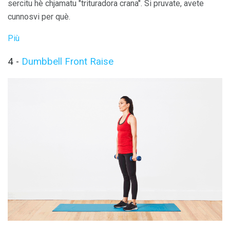
sercitu hè chjamatu "trituradora crana". Si pruvate, avete
cunnosvi per què.
Più
4 -
Dumbbell Front Raise