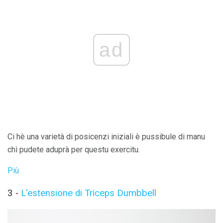
ad
Ci hè una varietà di posicenzi iniziali è pussibule di manu
chì pudete aduprà per questu exercitu.
Più
3 -
L'estensione di Triceps Dumbbell