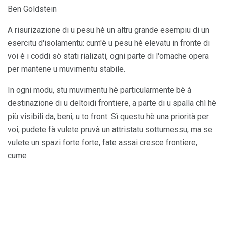
Ben Goldstein
A risurizazione di u pesu hè un altru grande esempiu di un
esercitu d'isolamentu: cum'è u pesu hè elevatu in fronte di
voi è i coddi sò stati rializati, ogni parte di l'omache opera
per mantene u muvimentu stabile.
In ogni modu, stu muvimentu hè particularmente bè à
destinazione di u deltoidi frontiere, a parte di u spalla chì hè
più visibili da, beni, u to front. Sì questu hè una priorità per
voi, pudete fà vulete pruvà un attristatu sottumessu, ma se
vulete un spazi forte forte, fate assai cresce frontiere,
cume