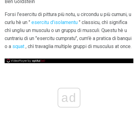
Ben Goldstein
Forsi l'esercitu di pittura più notu, u circondu u più cumuni, u
curlu hè un "
esercitu d'isolamentu
" classicu, chì significa
chì ungliu un musculu o un gruppu di musculi. Questu hè u
cuntrariu di un "esercitu cumpratu", cum'è a pratica di banqui
o a
squat
, chì travaglia multiple gruppi di musculus at once.
ad