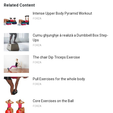
Related Content
Intense Upper Body Pyramid Workout
FORZA
Cumu ghjunghje à realizà a Dumbbell Box Step-
Ups
FORZA
The chair Dip Triceps Exercise
FORZA
Pull Exercises for the whole body
FORZA
Core Exercises on the Ball
FORZA