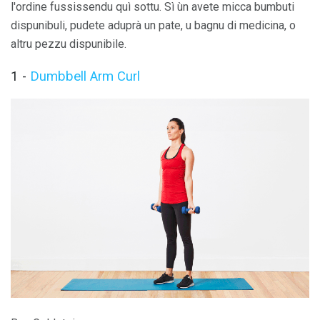
l'ordine fussissendu quì sottu. Sì ùn avete micca bumbuti
dispunibuli, pudete aduprà un pate, u bagnu di medicina, o
altru pezzu dispunibile.
1 -
Dumbbell Arm Curl