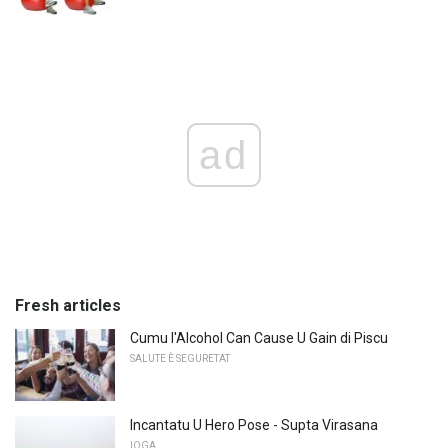
ad
Fresh articles
Cumu l'Alcohol Can Cause U Gain di Piscu
SALUTE È SEGURETAT
Incantatu U Hero Pose - Supta Virasana
IOGA