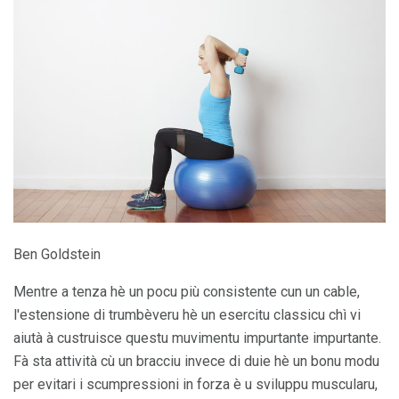
Ben Goldstein
Mentre a tenza hè un pocu più consistente cun un cable,
l'estensione di trumbèveru hè un esercitu classicu chì vi
aiutà à custruisce questu muvimentu impurtante impurtante.
Fà sta attività cù un bracciu invece di duie hè un bonu modu
per evitari i scumpressioni in forza è u sviluppu muscularu,