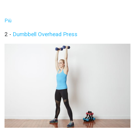
Più
2 -
Dumbbell Overhead Press