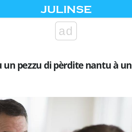
ad
un pezzu di pèrdite nantu à una