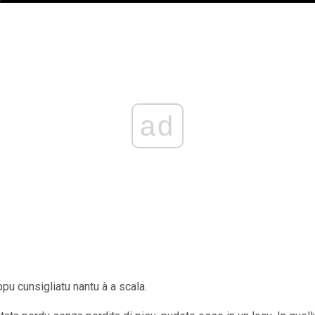
ad
pu cunsigliatu nantu à a scala.