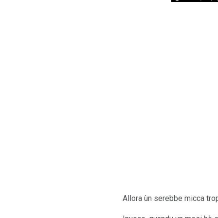
Allora ùn serebbe micca trop