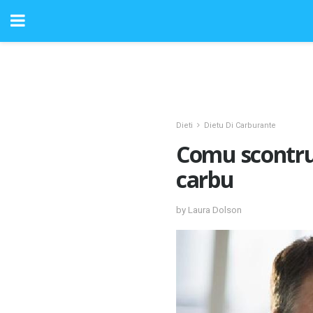
Dieti
Dietu Di Carburante
Comu scontru 
carbu
by Laura Dolson