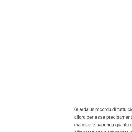
Guarda un rècordu di tuttu c
allora per esse precisamente 
manciari è sapendu quantu i 