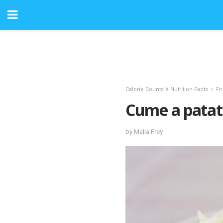
Calorie Counts è Nutrition Facts
Fr
Cume a patat
by Malia Frey