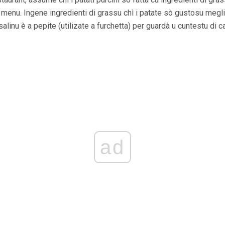
 u menu. Ingene ingredienti di grassu chì i patate sò gustosu megl
salinu è a pepite (utilizate a furchetta) per guardà u cuntestu di cal
ad