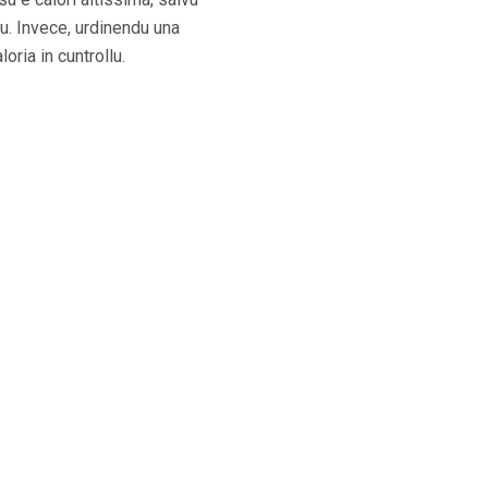
iu. Invece, urdinendu una
oria in cuntrollu.