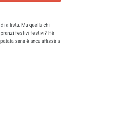
di a lista. Ma quellu chì
 pranzi festivi festivi? Hè
 patata sana è ancu affissà a