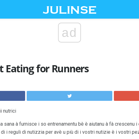
ad
t Eating for Runners
 nutrici
 sana à furnisce i so entrenamentu bè è aiutanu à fà crescenu i co
 di i reguli di nutizzia per avè u più di i vostri nutizie è i vostri pe