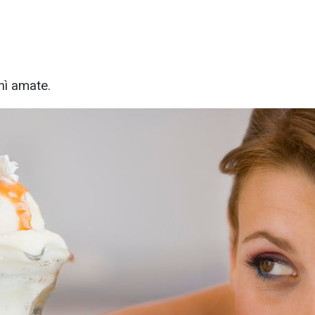
chì amate.