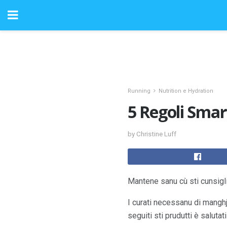
Running
Nutrition e Hydration
5 Regoli Smar
by Christine Luff
Mantene sanu cù sti cunsiglii
I curati necessanu di manghja
seguiti sti prudutti è salutati