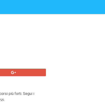
rsi più forti. Segui i
zzi.