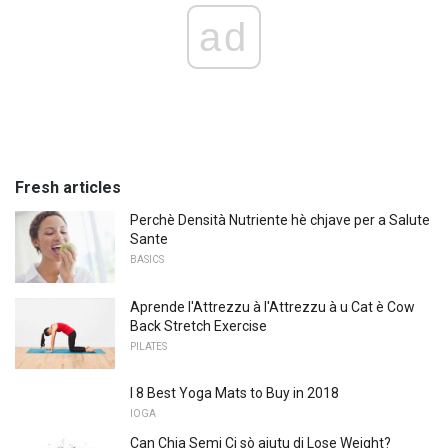
ad
Fresh articles
Perchè Densità Nutriente hè chjave per a Salute
Sante
BASICS
Aprende l'Attrezzu à l'Attrezzu à u Cat è Cow
Back Stretch Exercise
PILATES
I 8 Best Yoga Mats to Buy in 2018
IOGA
Can Chia Semi Ci sò aiutu di Lose Weight?