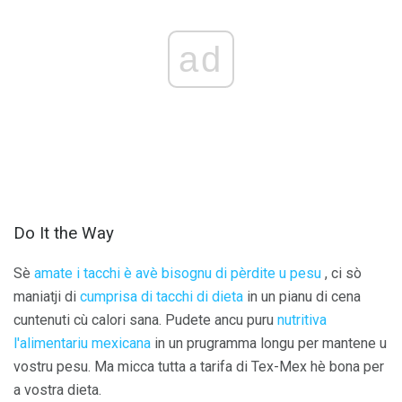
ad
Do It the Way
Sè
amate i tacchi è avè bisognu di pèrdite u pesu
, ci sò
maniatji di
cumprisa di tacchi di dieta
in un pianu di cena
cuntenuti cù calori sana. Pudete ancu puru
nutritiva
l'alimentariu mexicana
in un prugramma longu per mantene u
vostru pesu. Ma micca tutta a tarifa di Tex-Mex hè bona per
a vostra dieta.