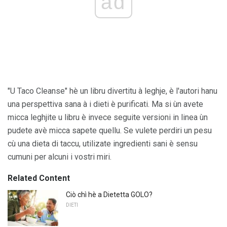
ad
"U Taco Cleanse" hè un libru divertitu à leghje, è l'autori hanu
una perspettiva sana à i dieti è purificati. Ma si ùn avete
micca leghjite u libru è invece seguite versioni in linea ùn
pudete avè micca sapete quellu. Se vulete perdiri un pesu
cù una dieta di taccu, utilizate ingredienti sani è sensu
cumuni per alcuni i vostri miri.
Related Content
Ciò chì hè a Dietetta GOLO?
DIETI