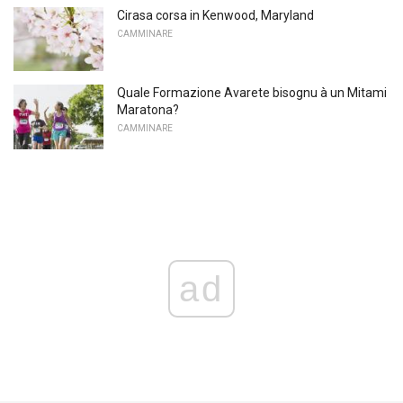
Cirasa corsa in Kenwood, Maryland
CAMMINARE
Quale Formazione Avarete bisognu à un Mitami
Maratona?
CAMMINARE
ad