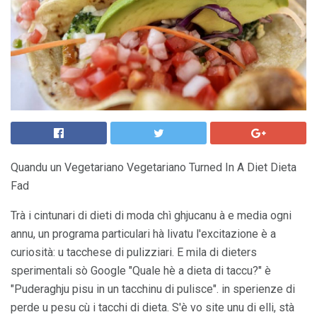
Quandu un Vegetariano Vegetariano Turned In A Diet Dieta
Fad
Trà i cintunari di dieti di moda chì ghjucanu à e media ogni
annu, un programa particulari hà livatu l'excitazione è a
curiosità: u tacchese di pulizziari. E mila di dieters
sperimentali sò Google "Quale hè a dieta di taccu?" è
"Puderaghju pisu in un tacchinu di pulisce". in sperienze di
perde u pesu cù i tacchi di dieta. S'è vo site unu di elli, stà