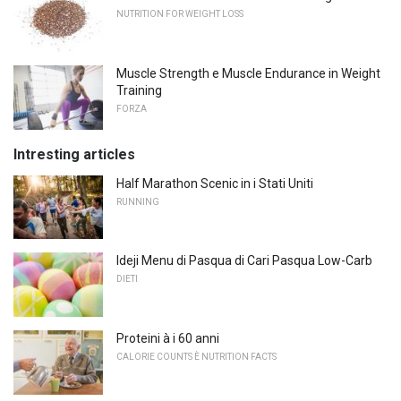
NUTRITION FOR WEIGHT LOSS
Muscle Strength e Muscle Endurance in Weight
Training
FORZA
Intresting articles
Half Marathon Scenic in i Stati Uniti
RUNNING
Ideji Menu di Pasqua di Cari Pasqua Low-Carb
DIETI
Proteini à i 60 anni
CALORIE COUNTS È NUTRITION FACTS