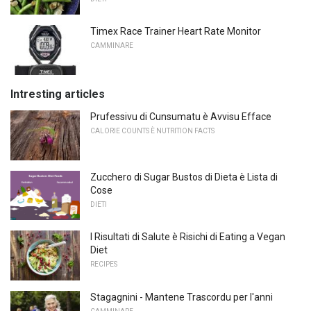
Timex Race Trainer Heart Rate Monitor
CAMMINARE
Intresting articles
Prufessivu di Cunsumatu è Avvisu Efface
CALORIE COUNTS È NUTRITION FACTS
Zucchero di Sugar Bustos di Dieta è Lista di
Cose
DIETI
I Risultati di Salute è Risichi di Eating a Vegan
Diet
RECIPES
Stagagnini - Mantene Trascordu per l'anni