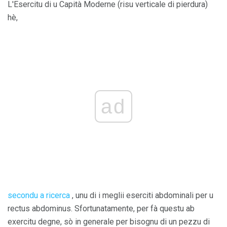
L'Esercitu di u Capità Moderne (risu verticale di pierdura)
hè,
ad
secondu a ricerca
, unu di i meglii eserciti abdominali per u
rectus abdominus. Sfortunatamente, per fà questu ab
exercitu degne, sò in generale per bisognu di un pezzu di