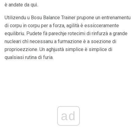
è andate da quì.
Utilizendu u Bosu Balance Trainer prupone un entrenamentu
di corpu in corpu per a forza, agilità è essicceramente
equilibriu. Pudete fà parechje rotecimi di rinfurzà a grande
nucleari chì necessanu a furmazione è a soezione di
proprioezzione. Un aghjustà simplice è simplice di
qualsiasi rutina di furia.
ad