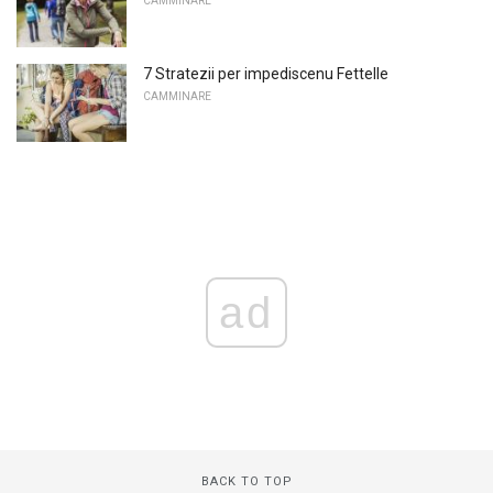
CAMMINARE
7 Stratezii per impediscenu Fettelle
CAMMINARE
ad
BACK TO TOP