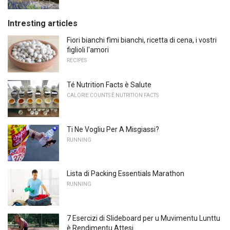
Intresting articles
Fiori bianchi fìmi bianchi, ricetta di cena, i vostri
figlioli l'amori
RECIPES
Té Nutrition Facts è Salute
CALORIE COUNTS È NUTRITION FACTS
Ti Ne Vogliu Per A Misgiassi?
RUNNING
Lista di Packing Essentials Marathon
RUNNING
7 Esercizi di Slideboard per u Muvimentu Lunttu
è Rendimentu Attesi