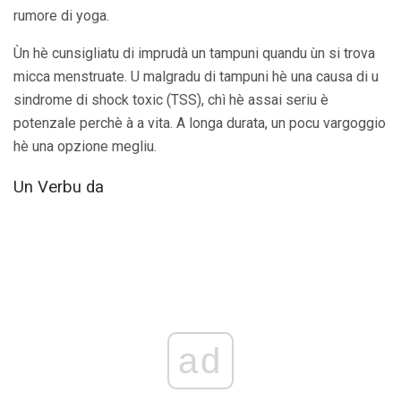
rumore di yoga.
Ùn hè cunsigliatu di imprudà un tampuni quandu ùn si trova
micca menstruate. U malgradu di tampuni hè una causa di u
sindrome di shock toxic (TSS), chì hè assai seriu è
potenzale perchè à a vita. A longa durata, un pocu vargoggio
hè una opzione megliu.
Un Verbu da
ad