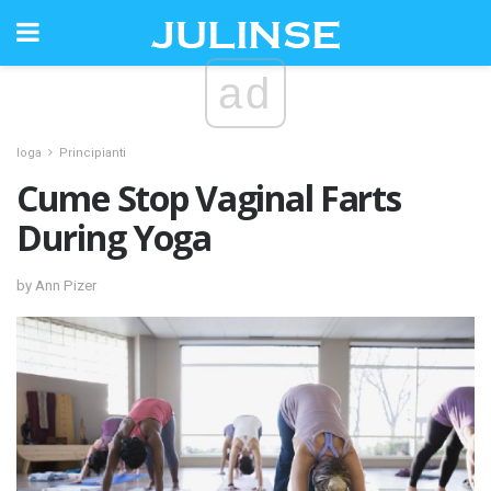
ad
Ioga
Principianti
Cume Stop Vaginal Farts
During Yoga
by Ann Pizer