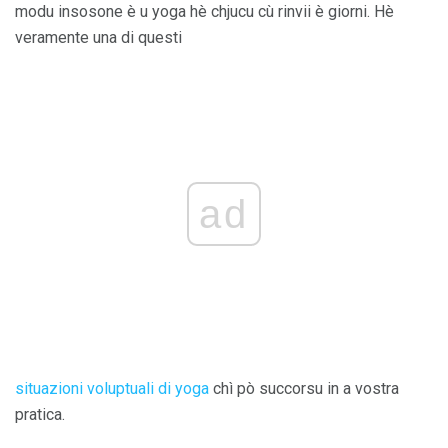
​​modu insosone è u yoga hè chjucu cù rinvii è giorni. Hè
veramente una di questi
ad
situazioni voluptuali di yoga
chì pò succorsu in a vostra
pratica.