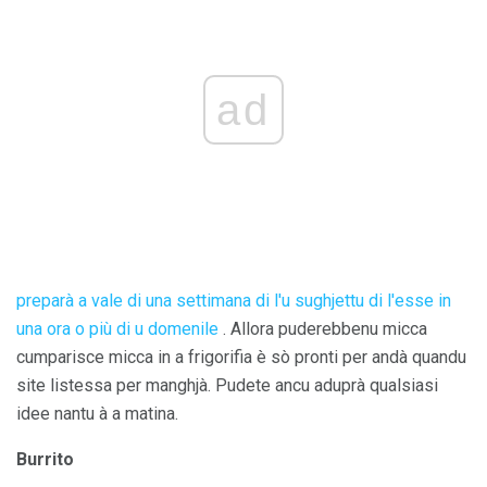
ad
preparà a vale di una settimana di l'u sughjettu di l'esse in
una ora o più di u domenile
. Allora puderebbenu micca
cumparisce micca in a frigorifia è sò pronti per andà quandu
site listessa per manghjà. Pudete ancu aduprà qualsiasi
idee nantu à a matina.
Burrito