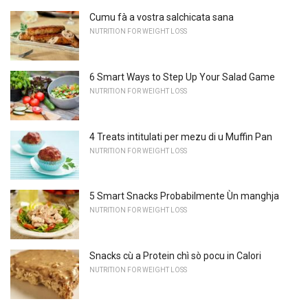
Cumu fà a vostra salchicata sana
NUTRITION FOR WEIGHT LOSS
6 Smart Ways to Step Up Your Salad Game
NUTRITION FOR WEIGHT LOSS
4 Treats intitulati per mezu di u Muffin Pan
NUTRITION FOR WEIGHT LOSS
5 Smart Snacks Probabilmente Ùn manghja
NUTRITION FOR WEIGHT LOSS
Snacks cù a Protein chì sò pocu in Calori
NUTRITION FOR WEIGHT LOSS