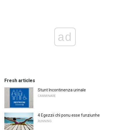
ad
Fresh articles
Stunt Incontinenza urinale
CAMMINARE
4 Egezzii chì ponu esse funziunhe
RUNNING