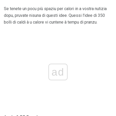
Se tenete un pocu più spaziu per calori in a vostra nutizia
dopu, pruvate nisuna di questi idee. Quessi l'idee di 350
bolli di caldi à u calore vi cuntene à tempu di pranzu.
ad