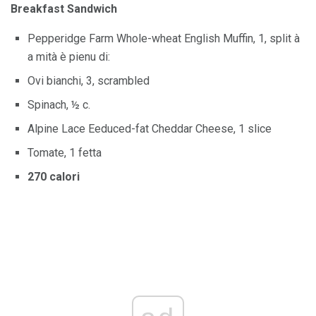
Breakfast Sandwich
Pepperidge Farm Whole-wheat English Muffin, 1, split à
a mità è pienu di:
Ovi bianchi, 3, scrambled
Spinach, ½ c.
Alpine Lace Eeduced-fat Cheddar Cheese, 1 slice
Tomate, 1 fetta
270 calori