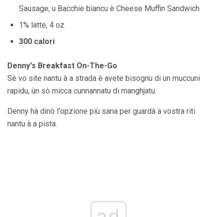
Sausage, u Bacchie biancu è Cheese Muffin Sandwich
1% latte, 4 oz.
300 calori
Denny's Breakfast On-The-Go
Sè vo site nantu à a strada è avete bisognu di un muccuni
rapidu, ùn sò micca cunnannatu di manghjatu.
Denny hà dinò l'opzione più sana per guardà a vostra riti
nantu à a pista.
ad