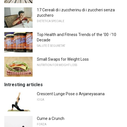
17 Cereali di i zuccherinu di i zuccheri senza
zucchero
DIETETICA SPECIALE
Top Health and Fitness Trends of the '00 -'10
Decade
SALUTE È SEGURETAT
Small Swaps for Weight Loss
NUTRITION FOR WEIGHT LOSS
Intresting articles
Crescent Lunge Pose o Anjaneyasana
IOGA
Cume a Crunch
FORZA