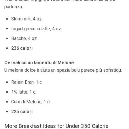
partenza.
Skim milk, 4 oz.
Iogurt grecu in latte, 4 oz.
Bacche, 4 oz.
236 calori
Cereali cù un lamentu di Melone
U melone dolce à aiuta un spaziu bulu parece più sofistidu.
Raisin Bran, 1 c.
1% latte, 1 c.
Cubi di Melone, 1 c.
225 calori
More Breakfast Ideas for Under 350 Calorie