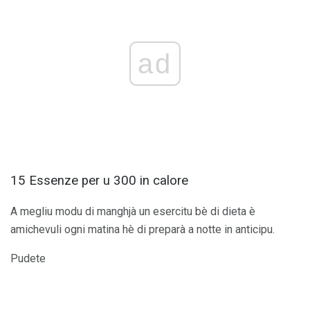
ad
15 Essenze per u 300 in calore
A megliu modu di manghjà un esercitu bè di dieta è
amichevuli ogni matina hè di preparà a notte in anticipu.
Pudete