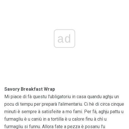
ad
Savory Breakfast Wrap
Mi piace di fà questu l'ubligatoriu in casa quandu aghju un
pocu di tempu per preparà l'alimentariu. Ci hè di circa cinque
minuti è sempre à satisfeite a mo fami. Per fà, aghju pattu u
furmagliu è u caniù in a tortilla è u calore finu à chì u
furmagliu si funnu. Allora fate a pezza è posanu l'u