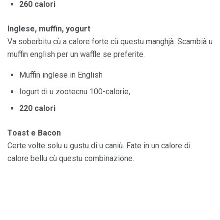
260 calori
Inglese, muffin, yogurt
Va soberbitu cù a calore forte cù questu manghjà. Scambià u
muffin english per un waffle se preferite.
Muffin inglese in English
Iogurt di u zootecnu 100-calorie,
220 calori
Toast e Bacon
Certe volte solu u gustu di u caniù. Fate in un calore di
calore bellu cù questu combinazione.