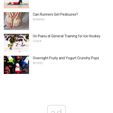
Can Runners Get Pedicures?
RUNNING
Un Pianu di General Training for Ice Hockey
FORZA
Overnight Fruity and Yogurt Crunchy Pops
RECIPES
ad