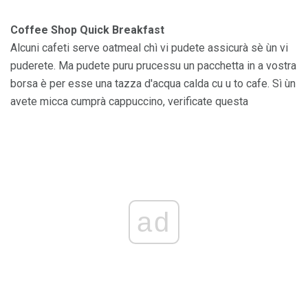
Coffee Shop Quick Breakfast
Alcuni cafeti serve oatmeal chì vi pudete assicurà sè ùn vi
puderete. Ma pudete puru prucessu un pacchetta in a vostra
borsa è per esse una tazza d'acqua calda cu u to cafe. Sì ùn
avete micca cumprà cappuccino, verificate questa
ad