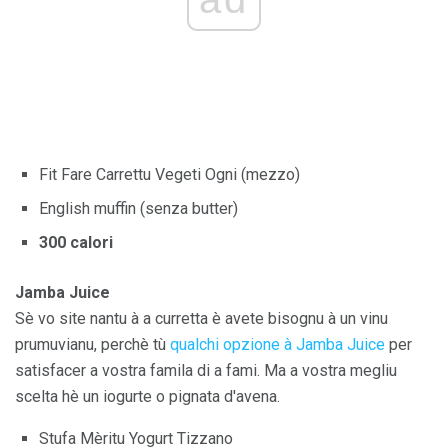
Fit Fare Carrettu Vegeti Ogni (mezzo)
English muffin (senza butter)
300 calori
Jamba Juice
Sè vo site nantu à a curretta è avete bisognu à un vinu
prumuvianu, perchè tù
qualchi opzione à Jamba Juice
per
satisfacer a vostra famila di a fami. Ma a vostra megliu
scelta hè un iogurte o pignata d'avena.
Stufa Mèritu Yogurt Tizzano