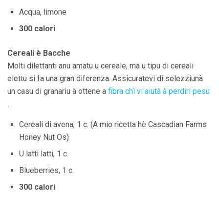
Acqua, limone
300 calori
Cereali è Bacche
Molti dilettanti anu amatu u cereale, ma u tipu di cereali
elettu si fa una gran diferenza. Assicuratevi di selezziunà
un casu di granariu à ottene a
fibra chì vi aiutà à perdiri pesu
.
Cereali di avena, 1 c. (A mio ricetta hè Cascadian Farms
Honey Nut Os)
U latti latti, 1 c.
Blueberries, 1 c.
300 calori