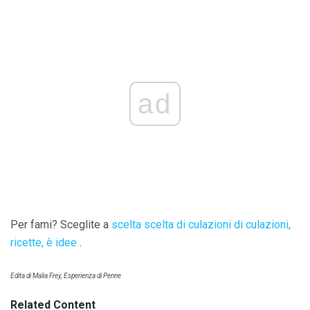
ad
Per fami? Sceglite a
scelta scelta di culazioni di culazioni,
ricette, è idee
.
Edita di Malia Frey, Esperienza di Penne
Related Content