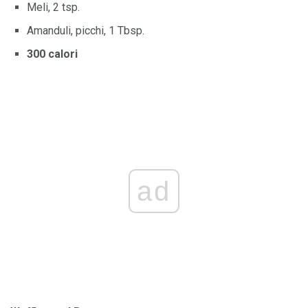
Meli, 2 tsp.
Amanduli, picchi, 1 Tbsp.
300 calori
ad