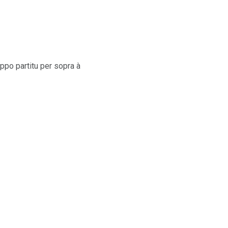
eppo partitu per sopra à