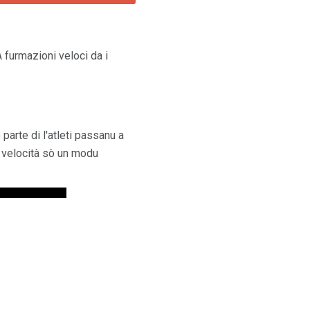
 furmazioni veloci da i
parte di l'atleti passanu a
i velocità sò un modu