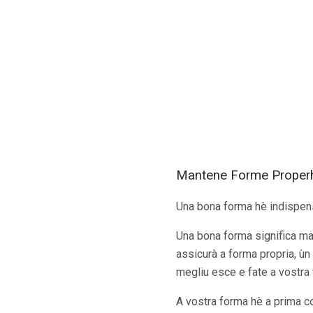
Mantene Forme Proper
Una bona forma hè indispensa
Una bona forma significa ma
assicurà a forma propria, ùn
megliu esce e fate a vostra 
A vostra forma hè a prima co