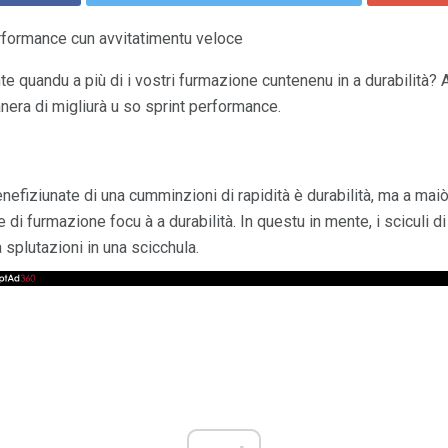
rformance cun avvitatimentu veloce
 quandu a più di i vostri furmazione cuntenenu in a durabilità? A
nera di migliurà u so sprint performance.
efiziunate di una cumminzioni di rapidità è durabilità, ma a maiò 
 di furmazione focu à a durabilità. In questu in mente, i sciculi d
splutazioni in una scicchula.