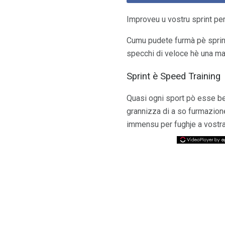
Improveu u vostru sprint pe
Cumu pudete furmà pè sprinte
specchi di veloce hè una ma
Sprint è Speed ​​Training
Quasi ogni sport pò esse ben
grannizza di a so furmazione
immensu per fughje a vostra 