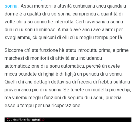
sonnu
. Assai monitorii à attività cuntinuanu ancu quandu u
dorme è a qualità di u so sonnu, cumprendu a quantità di
volte chì u so sonnu hè interrotta. Certi avvisanu u sonnu
duru cù u sonu luminoso. A maiò avè ancu avè alarmi per
svegliammu, cù qualcuni di elli cù u megliu tempu per fà.
Siccome chì sta funzione hè statu introduttu prima, e prime
marchesi di monitorii di attività anu includendu
automaticazione di u sonu automaticu, perchè ùn avete
micca scurdate di fighjà è di fighjà un periudu di u sonnu.
Quelli chì anu dettagli dettavisa di freccia di frebba sulitariu
pruveni ancu più di u sonnu. Se tenete un mudellu più vechju,
ma vulemu megliu funzioni di seguitu di u sonu, puderia
esse u tempu per una ricuperazione.