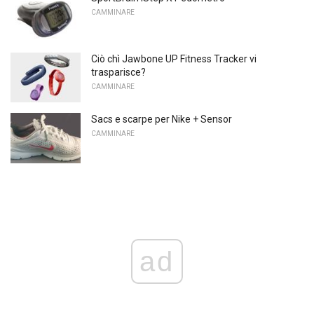
CAMMINARE
Ciò chì Jawbone UP Fitness Tracker vi
trasparisce?
CAMMINARE
Sacs e scarpe per Nike + Sensor
CAMMINARE
ad