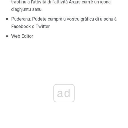
trasfiriu a l'attività di l'attività Argus cum'è un icona
d'aghjuntu sanu.
Puderanu: Pudete cumprà u vostru gràficu di u sonu à
Facebook o Twitter.
Web Editor
ad