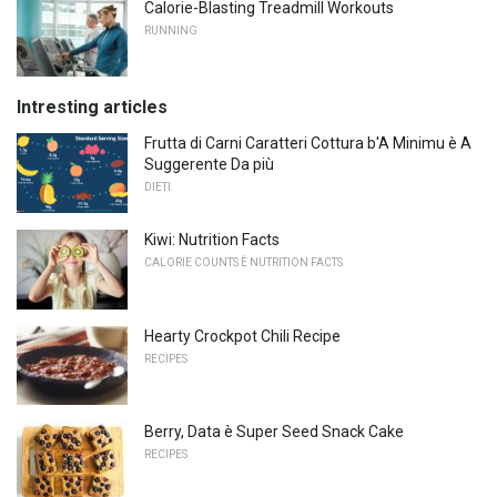
Calorie-Blasting Treadmill Workouts
RUNNING
Intresting articles
Frutta di Carni Caratteri Cottura b'A Minimu è A
Suggerente Da più
DIETI
Kiwi: Nutrition Facts
CALORIE COUNTS È NUTRITION FACTS
Hearty Crockpot Chili Recipe
RECIPES
Berry, Data è Super Seed Snack Cake
RECIPES