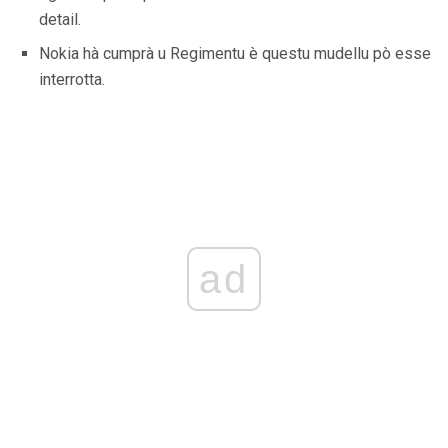
detail.
Nokia hà cumprà u Regimentu è questu mudellu pò esse
interrotta.
ad