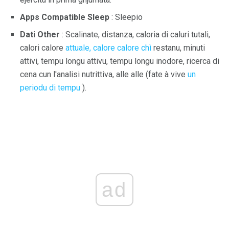
Apps Compatible Sleep
: Sleepio
Dati Other
: Scalinate, distanza, caloria di caluri tutali,
calori calore
attuale, calore calore chì
restanu, minuti
attivi, tempu longu attivu, tempu longu inodore, ricerca di
cena cun l'analisi nutrittiva, alle alle (fate à vive
un
periodu di tempu
).
ad