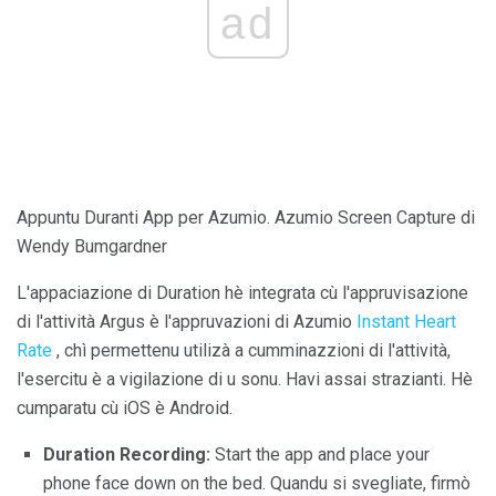
ad
Appuntu Duranti App per Azumio. Azumio Screen Capture di
Wendy Bumgardner
L'appaciazione di Duration hè integrata cù l'appruvisazione
di l'attività Argus è l'appruvazioni di Azumio
Instant Heart
Rate
, chì permettenu utilizà a cumminazzioni di l'attività,
l'esercitu è ​​a vigilazione di u sonu. Havi assai strazianti. Hè
cumparatu cù iOS è Android.
Duration Recording:
Start the app and place your
phone face down on the bed. Quandu si svegliate, firmò