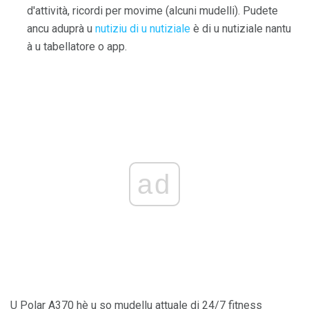
d'attività, ricordi per movime (alcuni mudelli). Pudete
ancu aduprà u
nutiziu di u nutiziale
è di u nutiziale nantu
à u tabellatore o app.
ad
U Polar A370 hè u so mudellu attuale di 24/7 fitness