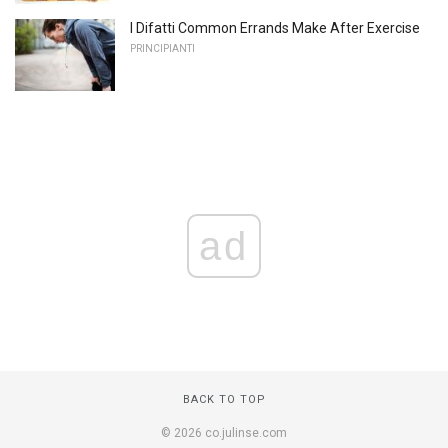
I Difatti Common Errands Make After Exercise
PRINCIPIANTI
ad
BACK TO TOP
© 2026 co.julinse.com