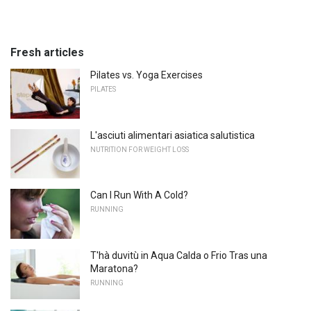
Fresh articles
Pilates vs. Yoga Exercises
PILATES
L'asciuti alimentari asiatica salutistica
NUTRITION FOR WEIGHT LOSS
Can I Run With A Cold?
RUNNING
T'hà duvitù in Aqua Calda o Frio Tras una
Maratona?
RUNNING