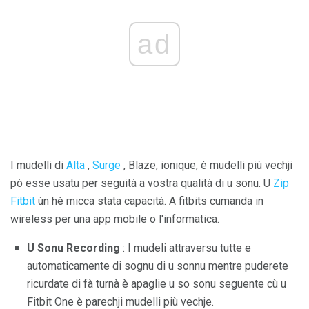
ad
I mudelli di
Alta
,
Surge
, Blaze, ionique, è mudelli più vechji
pò esse usatu per seguità a vostra qualità di u sonu. U
Zip
Fitbit
ùn hè micca stata capacità. A fitbits cumanda in
wireless per una app mobile o l'informatica.
U Sonu Recording
: I mudeli attraversu tutte e
automaticamente di sognu di u sonnu mentre puderete
ricurdate di fà turnà è apaglie u so sonu seguente cù u
Fitbit One è parechji mudelli più vechje.