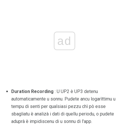
ad
Duration Recording
: U UP2 è UP3 detenu
automaticamente u sonnu. Pudete ancu logarìttimu u
tempu di senti per qualsiasi pezzu chì pò esse
sbagliatu è analizà i dati di quellu periodu, o pudete
aduprà è impidiscenu di u sonnu di l'app.