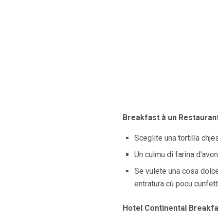
Breakfast à un Restauran
Sceglite una tortilla chje
Un culmu di farina d'aven
Se vulete una cosa dolce,
entratura cù pocu cunfett
Hotel Continental Breakf