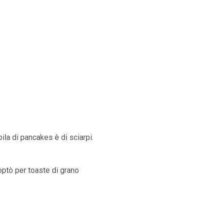
 pila di pancakes è di sciarpi.
 optò per toaste di grano