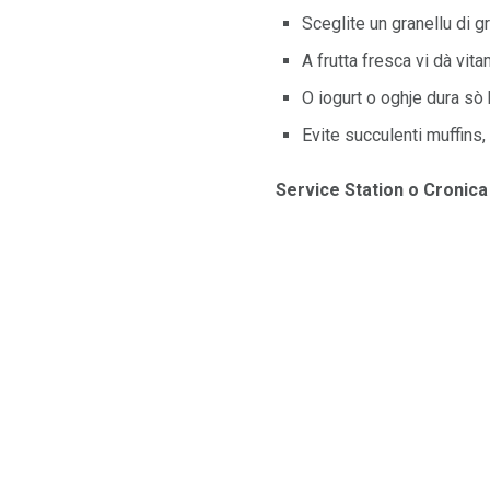
Sceglite un granellu di gr
A frutta fresca vi dà vit
O iogurt o oghje dura sò 
Evite succulenti muffins, 
Service Station o Cronica