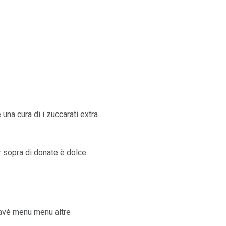
 una cura di i zuccarati extra
er sopra di donate è dolce
ò avè menu menu altre