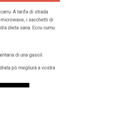
arru. A tarifa di strada
i microwave, i sacchetti di
stra dieta sana. Eccu cumu:
entaria di una gasoil.
uidrata pò megliurà a vostra