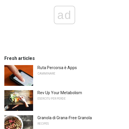
ad
Fresh articles
Ruta Percorsa è Apps
CAMMINARE
Rev Up Your Metabolism
ESERCITU PER PERDE
Granola di Grana-Free Granola
RECIPES