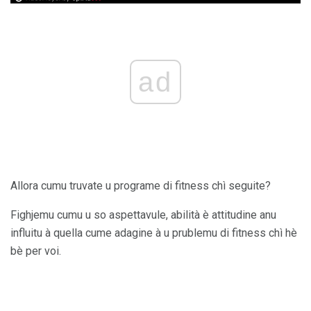
ad
Allora cumu truvate u programe di fitness chì seguite?
Fighjemu cumu u so aspettavule, abilità è attitudine anu
influitu à quella cume adagine à u prublemu di fitness chì hè
bè per voi.