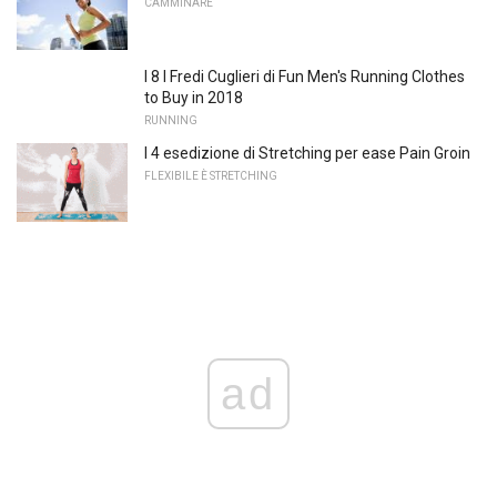
CAMMINARE
I 8 I Fredi Cuglieri di Fun Men's Running Clothes
to Buy in 2018
RUNNING
I 4 esedizione di Stretching per ease Pain Groin
FLEXIBILE È STRETCHING
ad