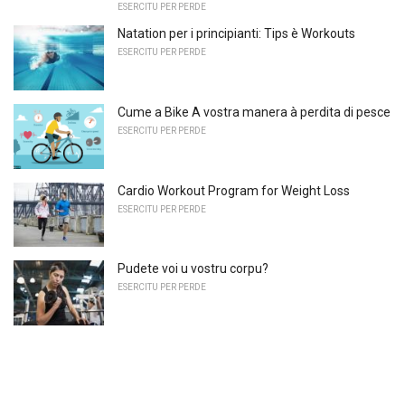
ESERCITU PER PERDE
Natation per i principianti: Tips è Workouts
ESERCITU PER PERDE
Cume a Bike A vostra manera à perdita di pesce
ESERCITU PER PERDE
Cardio Workout Program for Weight Loss
ESERCITU PER PERDE
Pudete voi u vostru corpu?
ESERCITU PER PERDE