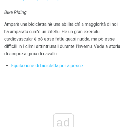
Bike Riding
Amparà una bicicletta hè una abilità chì a maggiorità di noi
hà amparatu cum'è un zitellu. Hè un gran exercitu
cardiovascular è pò esse fattu quasi nudda, ma pò esse
difficili in i climi sittintriunali durante l'invernu. Vede a storia
di scopre a gioia di cavallu.
Equitazione di bicicletta per a pesce
ad