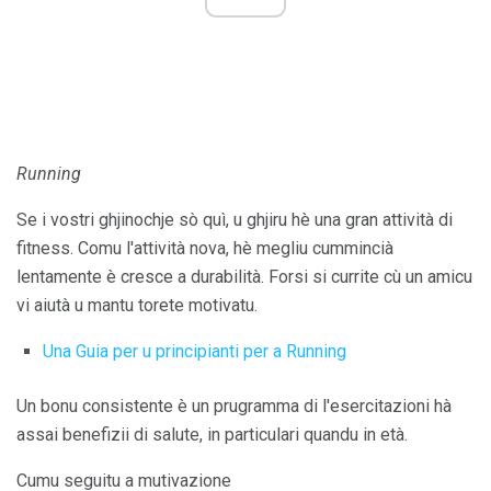
Running
Se i vostri ghjinochje sò quì, u ghjiru hè una gran attività di
fitness. Comu l'attività nova, hè megliu cummincià
lentamente è cresce a durabilità. Forsi si currite cù un amicu
vi aiutà u mantu torete motivatu.
Una Guia per u principianti per a Running
Un bonu consistente è un prugramma di l'esercitazioni hà
assai benefizii di salute, in particulari quandu in età.
Cumu seguitu a mutivazione