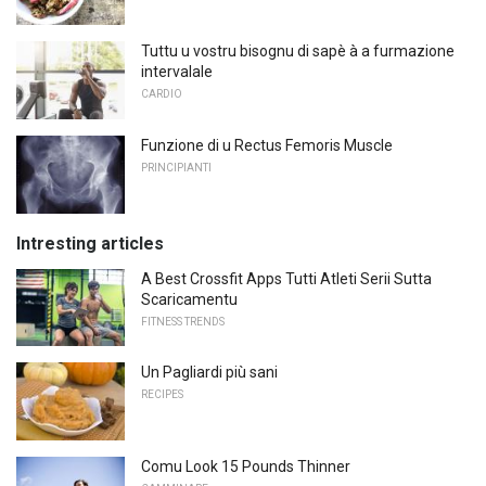
Tuttu u vostru bisognu di sapè à a furmazione
intervalale
CARDIO
Funzione di u Rectus Femoris Muscle
PRINCIPIANTI
Intresting articles
A Best Crossfit Apps Tutti Atleti Serii Sutta
Scaricamentu
FITNESS TRENDS
Un Pagliardi più sani
RECIPES
Comu Look 15 Pounds Thinner