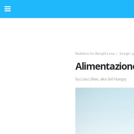
Nutrition for Weight Loss
Scegli i 
Alimentazione
by Lisa Lillien, aka Girl Hungry