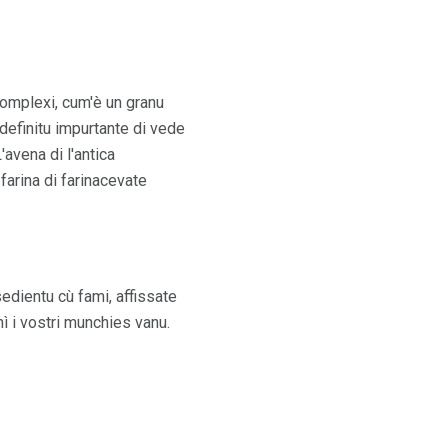
 complexi, cum'è un granu
 definitu impurtante di vede
'avena di l'antica
 farina di farinacevate
edientu cù fami, affissate
hì i vostri munchies vanu.