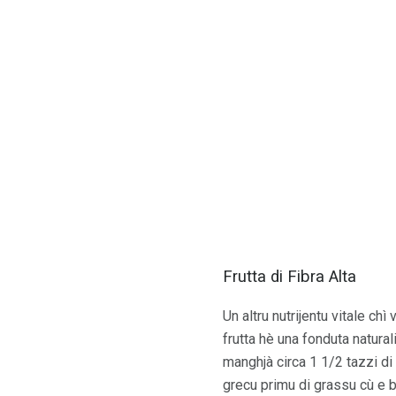
Frutta di Fibra Alta
Un altru nutrijentu vitale ch
frutta hè una fonduta naturali
manghjà circa 1 1/2 tazzi di 
grecu primu di grassu cù e bo