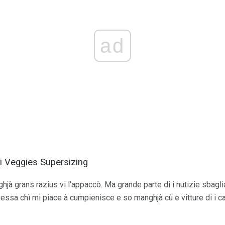
ad
i Veggies Supersizing
hjà grans razius vi l'appaccò. Ma grande parte di i nutizie sbagli
essa chì mi piace à cumpienisce e so manghjà cù e vitture di i calo