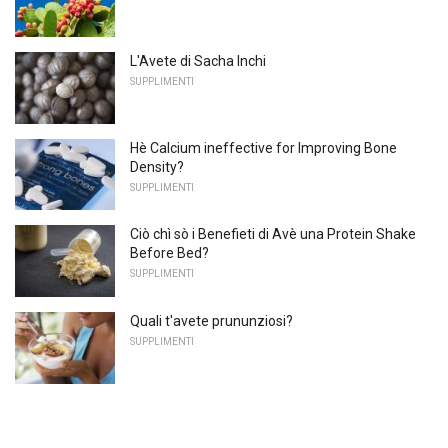
L'Avete di Sacha Inchi
SUPPLIMENTI
Hè Calcium ineffective for Improving Bone
Density?
SUPPLIMENTI
Ciò chì sò i Benefieti di Avè una Protein Shake
Before Bed?
SUPPLIMENTI
Quali t'avete prununziosi?
SUPPLIMENTI