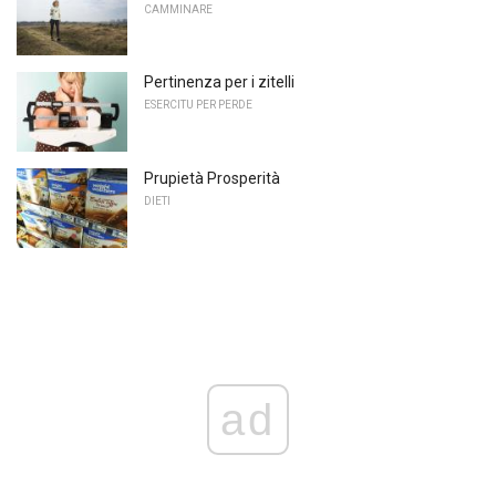
CAMMINARE
Pertinenza per i zitelli
ESERCITU PER PERDE
Prupietà Prosperità
DIETI
ad