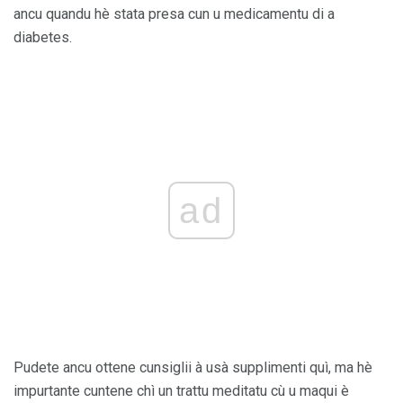
ancu quandu hè stata presa cun u medicamentu di a
diabetes.
ad
Pudete ancu ottene cunsiglii à usà supplimenti quì, ma hè
impurtante cuntene chì un trattu meditatu cù u maqui è