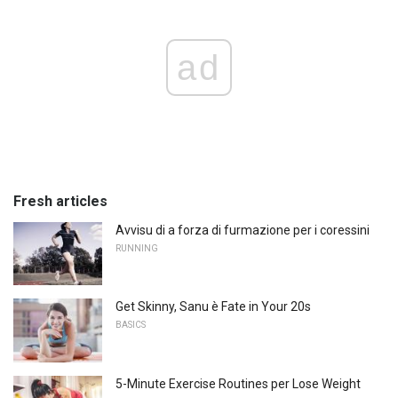
ad
Fresh articles
Avvisu di a forza di furmazione per i coressini
RUNNING
Get Skinny, Sanu è Fate in Your 20s
BASICS
5-Minute Exercise Routines per Lose Weight