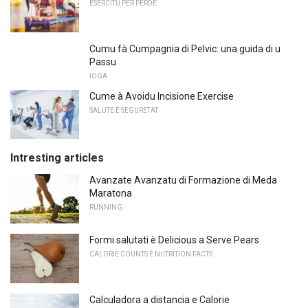
ESERCITU PER PERDE
Cumu fà Cumpagnia di Pelvic: una guida di u
Passu
IOGA
Cume à Avoidu Incisione Exercise
SALUTE È SEGURETAT
Intresting articles
Avanzate Avanzatu di Formazione di Meda
Maratona
RUNNING
Formi salutati è Delicious a Serve Pears
CALORIE COUNTS È NUTRITION FACTS
Calculadora a distancia e Calorie