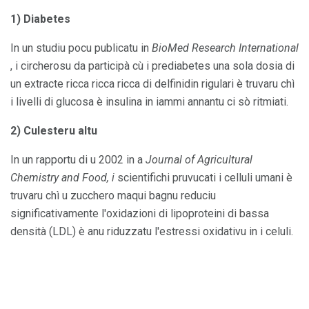
1) Diabetes
In un studiu pocu publicatu in
BioMed Research International
, i circherosu da participà cù i prediabetes una sola dosia di
un extracte ricca ricca ricca di delfinidin rigulari è truvaru chì
i livelli di glucosa è insulina in iammi annantu ci sò ritmiati.
2) Culesteru altu
In un rapportu di u 2002 in a
Journal of Agricultural
Chemistry and Food, i
scientifichi pruvucati i celluli umani è
truvaru chì u zucchero maqui bagnu reduciu
significativamente l'oxidazioni di lipoproteini di bassa
densità (LDL) è anu riduzzatu l'estressi oxidativu in i celuli.