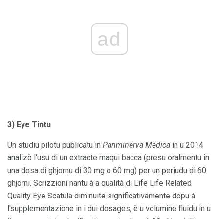
ad
3) Eye Tintu
Un studiu pilotu publicatu in
Panminerva Medica
in u 2014
analizò l'usu di un extracte maqui bacca (presu oralmentu in
una dosa di ghjornu di 30 mg o 60 mg) per un periudu di 60
ghjorni. Scrizzioni nantu à a qualità di Life Life Related
Quality Eye Scatula diminuite significativamente dopu à
l'supplementazione in i dui dosages, è u volumine fluidu in u