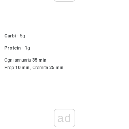
Carbi
- 5g
Protein
- 1g
Ogni annuariu
35 min
Prep
10 min
, Cremita
25 min
ad