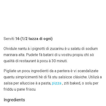
Serviti
16 (1/2 tazza di ogni)
Olvidule nantu à i pignotti di zucarinu è u salatu di sodium
marinara alta. Pudete fà batarii di u vostru propiu chì sò
qualità di restaurant à pocu à 30 minuti.
Pigliate un pocu ingredienti da a pantera è vi scandalizate
quantu simpricimenti hè di fà stu salsicce clásiche. Utilizà a
salsa per alluccise à a pasta,
pizza
, ziti baked, o solu per
friddu u pane friscu.
Ingredients