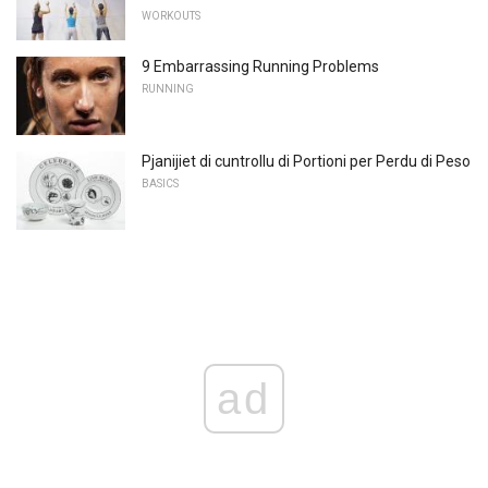
WORKOUTS
9 Embarrassing Running Problems
RUNNING
Pjanijiet di cuntrollu di Portioni per Perdu di Peso
BASICS
ad