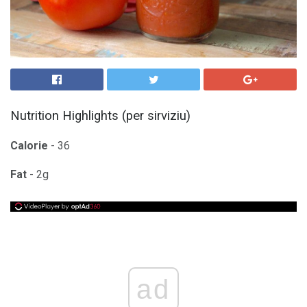
Nutrition Highlights (per sirviziu)
Calorie
- 36
Fat
- 2g
ad