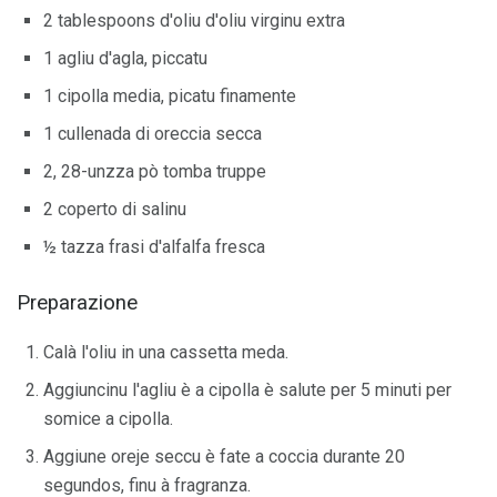
2 tablespoons d'oliu d'oliu virginu extra
1 agliu d'agla, piccatu
1 cipolla media, picatu finamente
1 cullenada di oreccia secca
2, 28-unzza pò tomba truppe
2 coperto di salinu
½ tazza frasi d'alfalfa fresca
Preparazione
Calà l'oliu in una cassetta meda.
Aggiuncinu l'agliu è a cipolla è salute per 5 minuti per
somice a cipolla.
Aggiune oreje seccu è fate a coccia durante 20
segundos, finu à fragranza.