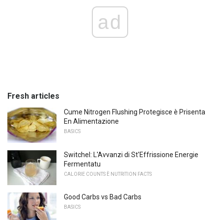
ad
Fresh articles
Cume Nitrogen Flushing Protegisce è Prisenta
En Alimentazione
BASICS
Switchel: L'Avvanzi di St'Effrissione Energie
Fermentatu
CALORIE COUNTS È NUTRITION FACTS
Good Carbs vs Bad Carbs
BASICS