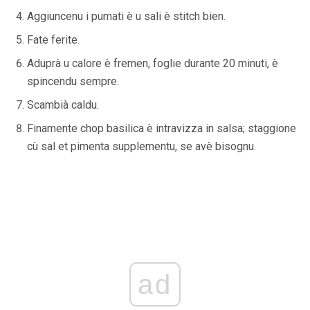
Aggiuncenu i pumati è u sali è stitch bien.
Fate ferite.
Aduprà u calore è fremen, foglie durante 20 minuti, è
spincendu sempre.
Scambià caldu.
Finamente chop basilica è intravizza in salsa; staggione
cù sal et pimenta supplementu, se avè bisognu.
ad