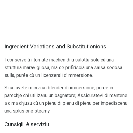
Ingredient Variations and Substitutionions
I conserve à i tomate machen di u salottu solu cù una
struttura maravigliosa, ma se prifiriscia una salsa sedosa
sulla, purée cù un licenzerali d'immersione.
Sì ùn avete micca un blender di immersione, puree in
parechje chì utilizanu un bagnatore; Assicuratevi di mantene
a cima chjusu cù un pienu di pienu di pienu per impediscenu
una splusione steamy.
Cunsiglii è serviziu