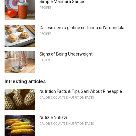
Simple Marinara Sauce
RECIPES
Gallese senza glutine cù farina di l'amandula
RECIPES
Signs of Being Underweight
BASICS
Intresting articles
Nutrition Facts & Tips Sani About Pineapple
CALORIE COUNTS È NUTRITION FACTS
Nutizie Nutizzi
CALORIE COUNTS È NUTRITION FACTS