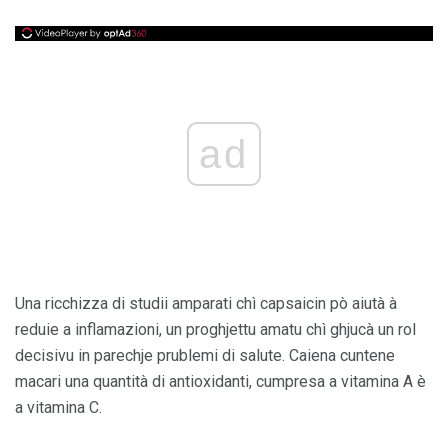
ad
Una ricchizza di studii amparati chì capsaicin pò aiutà à
reduie a inflamazioni, un proghjettu amatu chì ghjucà un rol
decisivu in parechje prublemi di salute. Caiena cuntene
macari una quantità di antioxidanti, cumpresa a vitamina A è
a vitamina C.