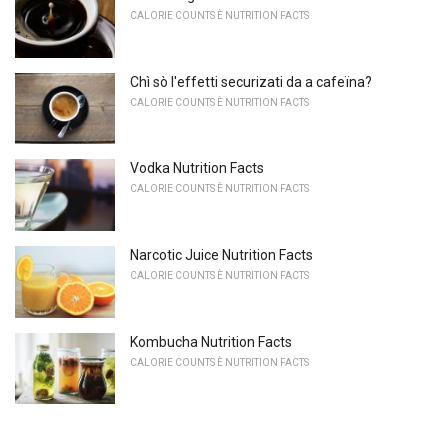
CALORIE COUNTS È NUTRITION FACTS
Chì sò l'effetti securizati da a cafeïna?
CALORIE COUNTS È NUTRITION FACTS
Vodka Nutrition Facts
CALORIE COUNTS È NUTRITION FACTS
Narcotic Juice Nutrition Facts
CALORIE COUNTS È NUTRITION FACTS
Kombucha Nutrition Facts
CALORIE COUNTS È NUTRITION FACTS