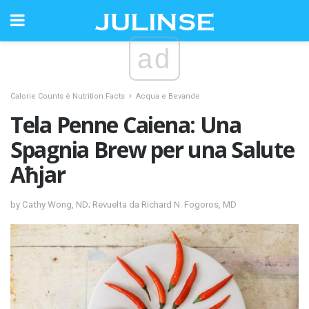
ad
Calorie Counts è Nutrition Facts
Acqua e Bevande
Tela Penne Caiena: Una
Spagnia Brew per una Salute
Aħjar
by Cathy Wong, ND; Revuelta da Richard N. Fogoros, MD