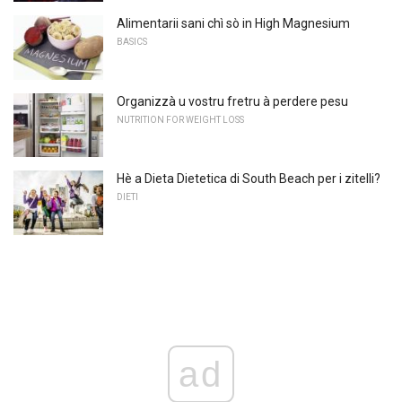
Alimentarii sani chì sò in High Magnesium
BASICS
Organizzà u vostru fretru à perdere pesu
NUTRITION FOR WEIGHT LOSS
Hè a Dieta Dietetica di South Beach per i zitelli?
DIETI
ad