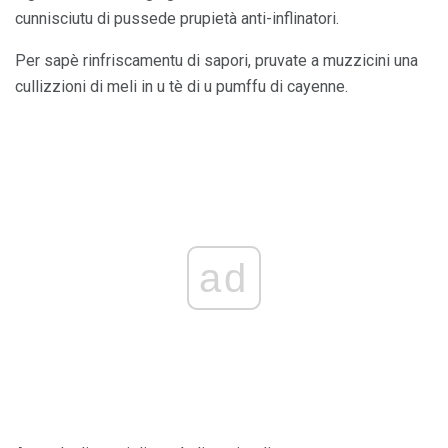
cunnisciutu di pussede prupietà anti-inflinatori.
Per sapè rinfriscamentu di sapori, pruvate a muzzicini una
cullizzioni di meli in u tè di u pumffu di cayenne.
ad