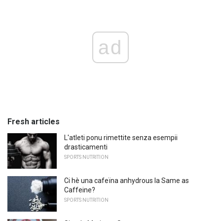
ad
Fresh articles
L'atleti ponu rimettite senza esempii
drasticamenti
SPORTS NUTRITION
Ci hè una cafeïna anhydrous la Same as
Caffeine?
SPORTS NUTRITION