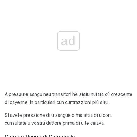
ad
A pressure sanguineu transitori hè statu nutata cù crescente
di cayenne, in particulari cun cuntrazzioni più altu.
Sì avete pressione di u sangue o malattia di u cori,
cunsultate u vostru duttore prima di u te caiava.