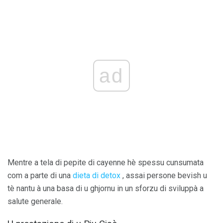
ad
Mentre a tela di pepite di cayenne hè spessu cunsumata
com a parte di una
dieta di detox
, assai persone bevish u
tè nantu à una basa di u ghjornu in un sforzu di sviluppà a
salute generale.