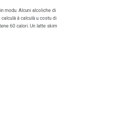
in modu. Alcuni alcoliche di
 calculà à calculà u costu di
tene 60 calori. Un latte skim