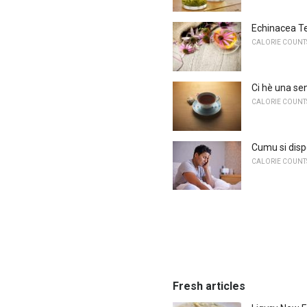
Echinacea Te
CALORIE COUNTS
Ci hè una sen
CALORIE COUNTS
Cumu si dis
CALORIE COUNTS
Fresh articles