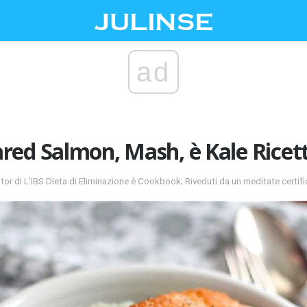
ad
red Salmon, Mash, è Kale Ricet
or di L'IBS Dieta di Eliminazione è Cookbook; Riveduti da un meditate certifi