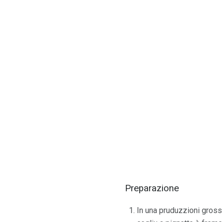
Preparazione
In una pruduzzioni grossa