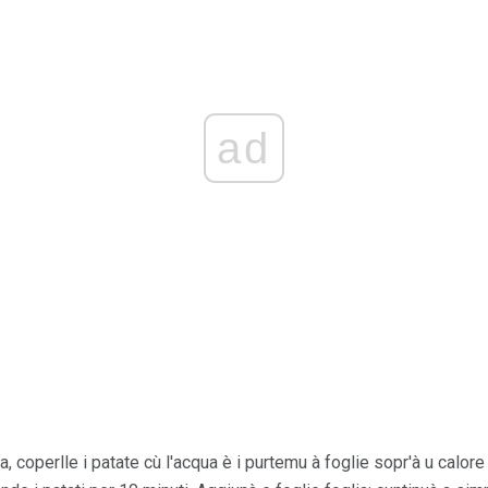
ad
, coperlle i patate cù l'acqua è i purtemu à foglie sopr'à u calore 