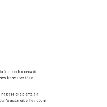
tu à un lunch o cena di
sco frescu per fà un
ina base di a pianta à a
cum'è assai erbe, hè riccu in