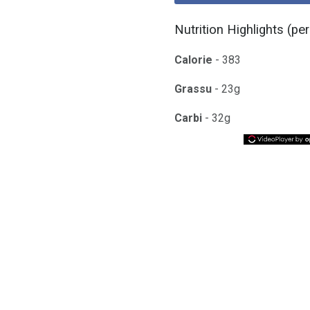
Nutrition Highlights (per 
Calorie
- 383
Grassu
- 23g
Carbi
- 32g