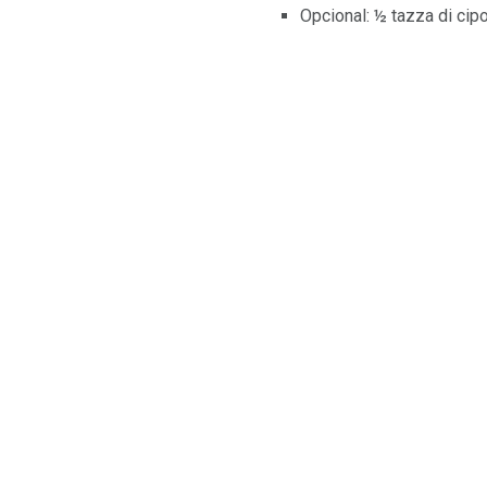
Opcional: ½ tazza di cipo