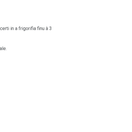
ti in a frigorifia finu à 3
ale.