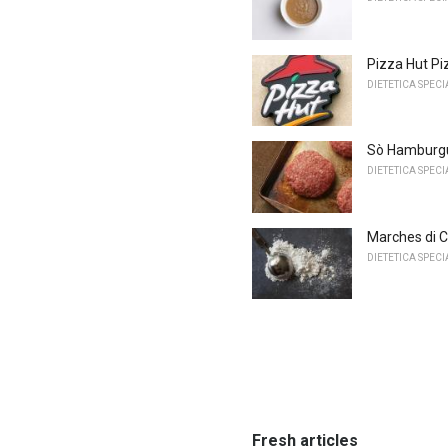
Pizza Hut Pi
DIETETICA SPECI
Sò Hamburgu
DIETETICA SPECI
Marches di C
DIETETICA SPECI
Fresh articles