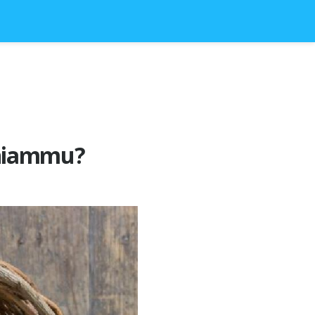
chiammu?