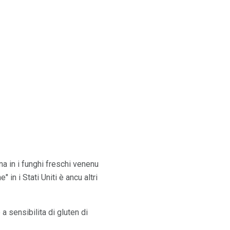
na in i funghi freschi venenu
 in i Stati Uniti è ancu altri
a sensibilita di gluten di