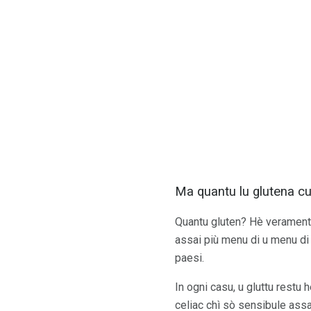
Ma quantu lu glutena cu
Quantu gluten? Hè veramente s
assai più menu di u menu di
paesi.
In ogni casu, u gluttu restu 
celiac chì sò sensibule assai