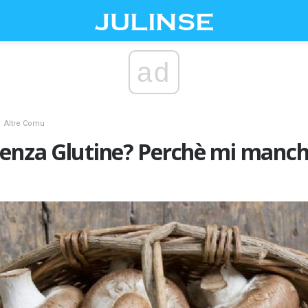
ad
Altre Comu
Senza Glutine? Perchè mi man