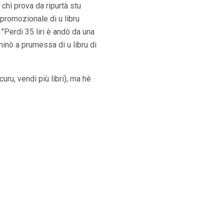
chì prova da ripurtà stu
b promozionale di u libru
"Perdi 35 liri è andò da una
minò a prumessa di u libru di
ru, vendi più libri), ma hè