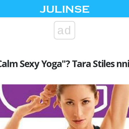
ad
alm Sexy Yoga"? Tara Stiles nni 