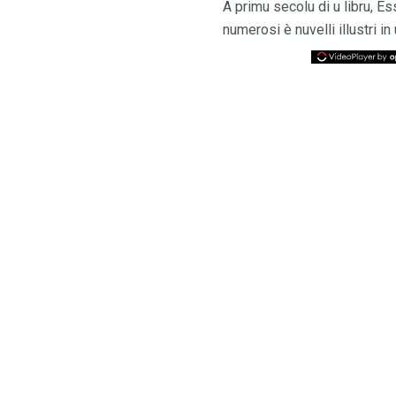
A primu secolu di u libru, Ess
numerosi è nuvelli illustri in