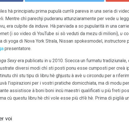
tiles hà principiatu prima pupulà cum'è pareva in una seria di vid
li. Mentre chì parechji puderanu attunziaramente per vede u legg
u, era culpite da induve. Hà parviada a so pupularità in una carrier
ternet (i so video di YouTube si sò veduti da mezu di milioni),
u
co
stra di yoga di Nova York Strala, Nissan spokesmodel, instructore 
ga
presentatore.
oga Sexy
era publicatu in u 2010. Scecca un furmatu tradiziunale,
lustrate diversi modi chì sti posti ponu esse cumposti per creà ip
tinutu chì stu tipu di libru hè ghjustu à avè u circondu per a rife
ruvà l'ispirazioni per i vostri pratiche domicchiata, ma di modu pe
tante assistisce à boni boni incù maestri qualificati u più freti po
ema cù questu libru hè chì vole esse più ch'è hè. Prima di piglià u
er voi