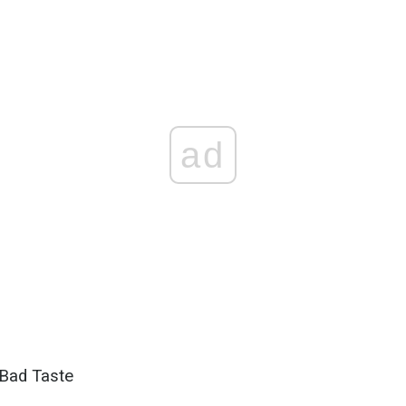
ad
 Bad Taste