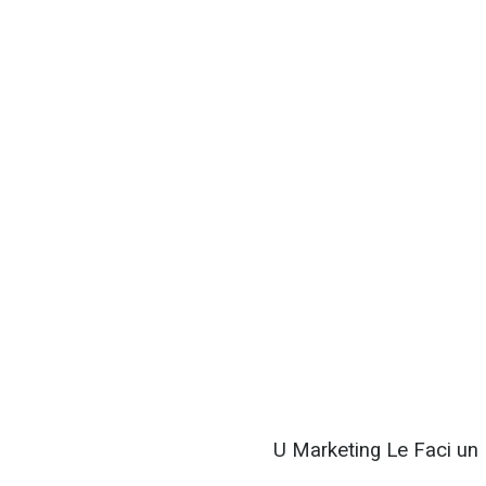
U Marketing Le Faci un