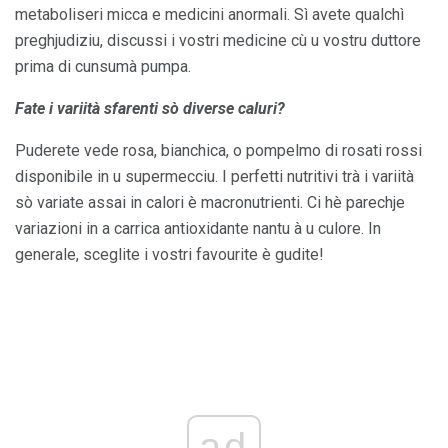
metaboliseri micca e medicini anormali. Sì avete qualchì
preghjudiziu, discussi i vostri medicine cù u vostru duttore
prima di cunsumà pumpa.
Fate i variità sfarenti sò diverse caluri?
Puderete vede rosa, bianchica, o pompelmo di rosati rossi
disponibile in u supermecciu. I perfetti nutritivi trà i variità
sò variate assai in calori è macronutrienti. Ci hè parechje
variazioni in a carrica antioxidante nantu à u culore. In
generale, sceglite i vostri favourite è gudite!
ad