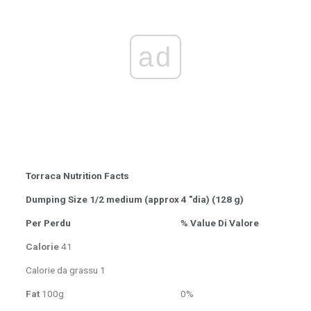
ad
Torraca Nutrition Facts
Dumping Size 1/2 medium (approx 4 "dia) (128 g)
Per Perdu
% Value Di Valore
Calorie
41
Calorie da grassu 1
Fat
100g
0%