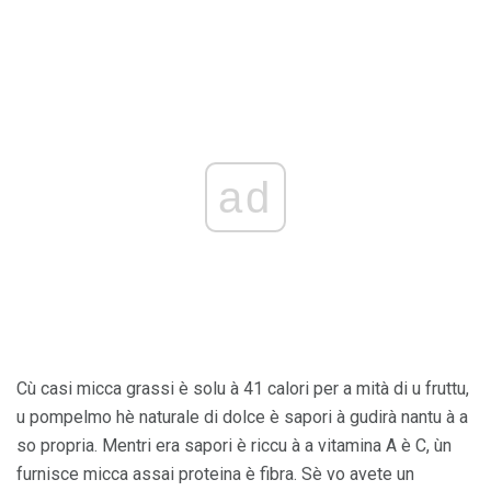
ad
Cù casi micca grassi è solu à 41 calori per a mità di u fruttu,
u pompelmo hè naturale di dolce è sapori à gudirà nantu à a
so propria. Mentri era sapori è riccu à a vitamina A è C, ùn
furnisce micca assai proteina è fibra. Sè vo avete un