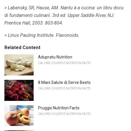
> Labensky, SR, Hause, AM.
Nantu à a cucina: un libru docu
di fundamenti culinarii.
3rd ed.
Upper Saddle River, NJ:
Prentice Hall, 2003: 803-804.
> Linus Pauling Institute.
Flavonoids.
Related Content
Adupratu Nutrition
CALORIE COUNTS È NUTRITION FACTS
8 Mani Salute di Serve Beets
CALORIE COUNTS È NUTRITION FACTS
Pruggis Nutrition Facts
CALORIE COUNTS È NUTRITION FACTS