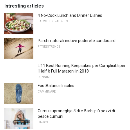
Intresting articles
4 No-Cook Lunch and Dinner Dishes
EAT WELL STRATEGIES
Parchi naturali induve puderete sandboard
FITNESS TRENDS
L'11 Best Running Keepsakes per Cumplicità per
l'Half è Full Maratoni in 2018
RUNNING
FootBalance Insoles
CAMMINARE
Cumu supraneghja 3 di e Barbi più pezzi di
pesce cumuni
BASICS