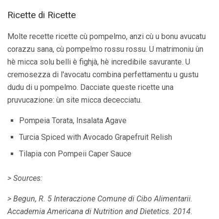
Ricette di Ricette
Molte recette ricette cù pompelmo, anzi cù u bonu avucatu
corazzu sana, cù pompelmo rossu rossu. U matrimoniu ùn
hè micca solu belli è fighjà, hè incredibile savurante. U
cremosezza di l'avocatu combina perfettamentu u gustu
dudu di u pompelmo. Dacciate queste ricette una
pruvucazione: ùn site micca dececciatu.
Pompeia Torata, Insalata Agave
Turcia Spiced with Avocado Grapefruit Relish
Tilapia con Pompeii Caper Sauce
> Sources:
> Begun, R. 5 Interaczione Comune di Cibo Alimentarii.
Accademia Americana di Nutrition and Dietetics.
2014.