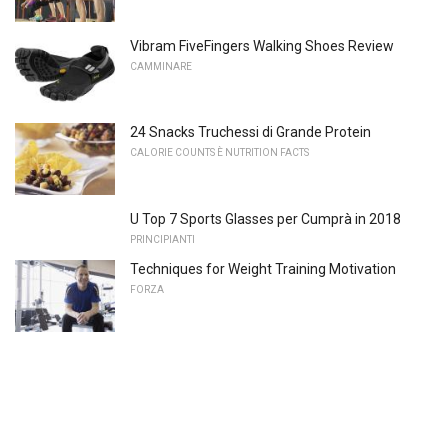
Vibram FiveFingers Walking Shoes Review
CAMMINARE
24 Snacks Truchessi di Grande Protein
CALORIE COUNTS È NUTRITION FACTS
U Top 7 Sports Glasses per Cumprà in 2018
PRINCIPIANTI
Techniques for Weight Training Motivation
FORZA