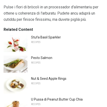
Pulse i fiori di bròcoli in un processador d'alimentariu per
ottene u coherenza di l'arburatu. Pudete ancu aduprà un
cutiddu per finisce finissimu, ma duvete piglià più.
Related Content
Stufa Basil Sparkler
RECIPES
Pesto Salmon
RECIPES
Nut & Seed Apple Rings
RECIPES
U Pussa di Peanut Butter Cup Chia
RECIPES