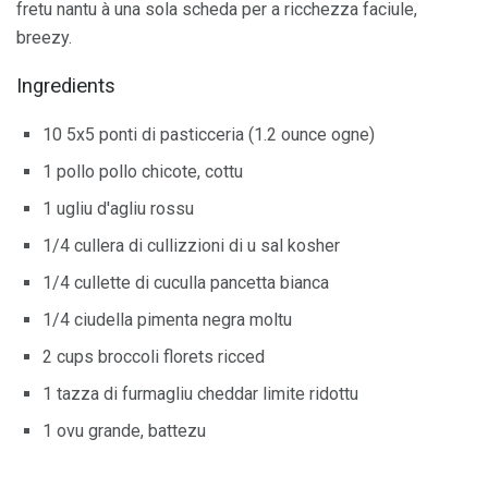
fretu nantu à una sola scheda per a ricchezza faciule,
breezy.
Ingredients
10 5x5 ponti di pasticceria (1.2 ounce ogne)
1 pollo pollo chicote, cottu
1 ugliu d'agliu rossu
1/4 cullera di cullizzioni di u sal kosher
1/4 cullette di cuculla pancetta bianca
1/4 ciudella pimenta negra moltu
2 cups broccoli florets ricced
1 tazza di furmagliu cheddar limite ridottu
1 ovu grande, battezu