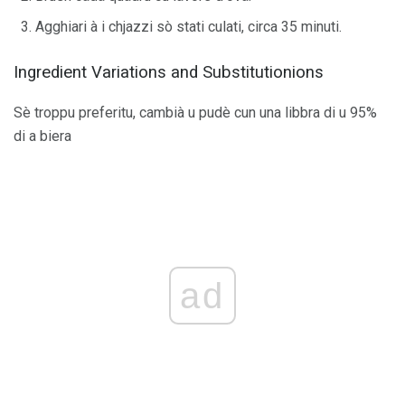
Agghiari à i chjazzi sò stati culati, circa 35 minuti.
Ingredient Variations and Substitutionions
Sè troppu preferitu, cambià u pudè cun una libbra di u 95%
di a biera
ad