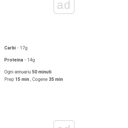
ad
Carbi
- 17g
Proteina
- 14g
Ogni annuariu
50 minuti
Prep
15 min
, Cogene
35 min