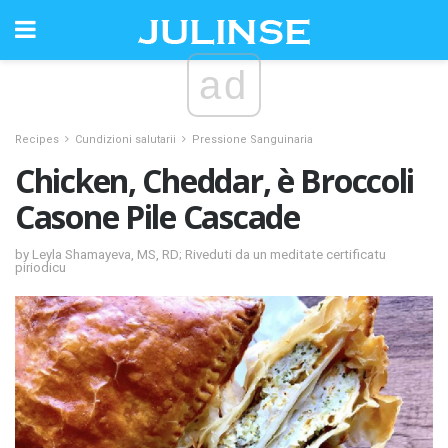
ad
Recipes
Cundizioni salutarii
Pressione Sanguinaria
Chicken, Cheddar, è Broccoli
Casone Pile Cascade
by Leyla Shamayeva, MS, RD; Riveduti da un meditate certificatu
piriodicu