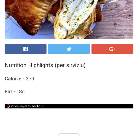
Nutrition Highlights (per sirviziu)
Calorie
- 279
Fat
- 18g