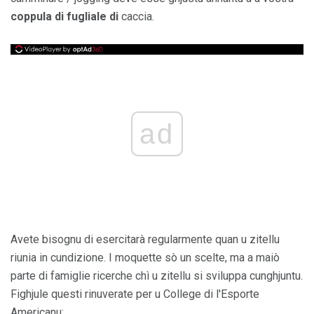
coppula di fugliale di
caccia.
ad
Avete bisognu di esercitarà regularmente quan u zitellu
riunia in cundizione. I moquette sò un scelte, ma a maiò
parte di famiglie ricerche chì u zitellu si sviluppa cunghjuntu.
Fighjule questi rinuverate per u College di l'Esporte
Americanu: