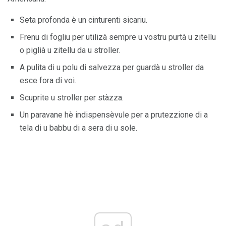
Seta profonda è un cinturenti sicariu.
Frenu di fogliu per utilizà sempre u vostru purtà u zitellu
o piglià u zitellu da u stroller.
A pulita di u polu di salvezza per guardà u stroller da
esce fora di voi.
Scuprite u stroller per stàzza.
Un paravane hè indispensèvule per a prutezzione di a
tela di u babbu di a sera di u sole.