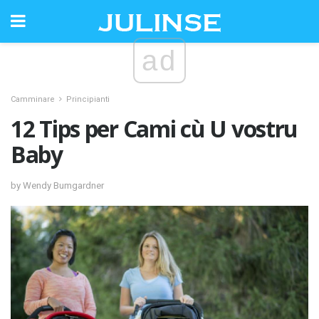
ad
Camminare
Principianti
12 Tips per Cami cù U vostru
Baby
by Wendy Bumgardner