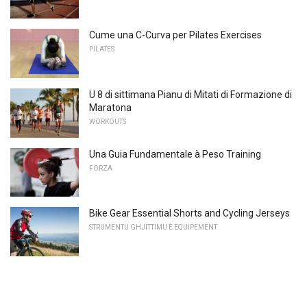
Cume una C-Curva per Pilates Exercises
PILATES
U 8 di sittimana Pianu di Mitati di Formazione di
Maratona
WORKOUTS
Una Guia Fundamentale à Peso Training
FORZA
Bike Gear Essential Shorts and Cycling Jerseys
STRUMENTU GHJITTIMU È EQUIPEMENT