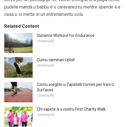
pudete mandà u babbu è u caravanezzu mentre spende à a
casa o si mette in un entrenamentu solu.
Related Content
Distance Workout for Endurance
CAMMINARE
Cumu caminari Uphill
CAMMINARE
Comu sceglite u Zapatelli Uomini per Varii U
Surfaces
CAMMINARE
Chì sapete à u vostru First Charity Walk
CAMMINARE