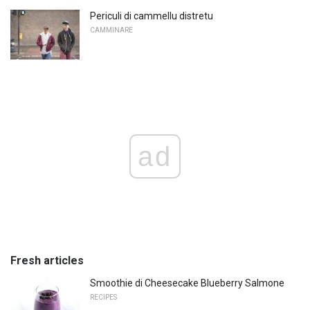
Periculi di cammellu distretu
CAMMINARE
ad
Fresh articles
Smoothie di Cheesecake Blueberry Salmone
RECIPES