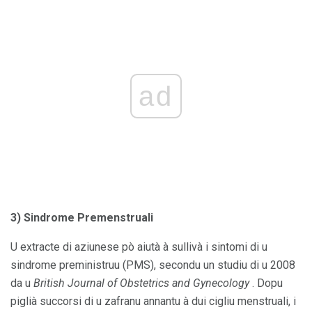
ad
3) Sindrome Premenstruali
U extracte di aziunese pò aiutà à sullivà i sintomi di u
sindrome preministruu (PMS), secondu un studiu di u 2008
da u
British Journal of Obstetrics and Gynecology
. Dopu
piglià succorsi di u zafranu annantu à dui cigliu menstruali, i