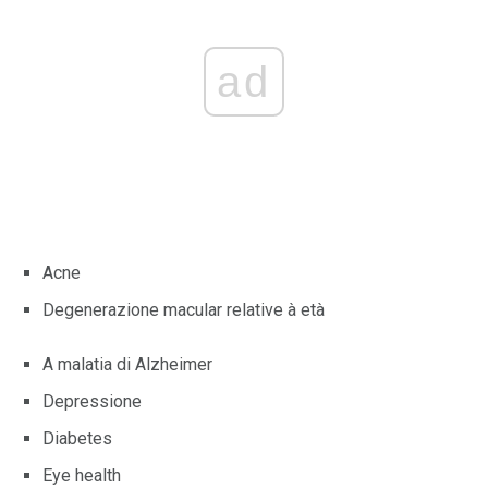
ad
Acne
Degenerazione macular relative à età
A malatia di Alzheimer
Depressione
Diabetes
Eye health