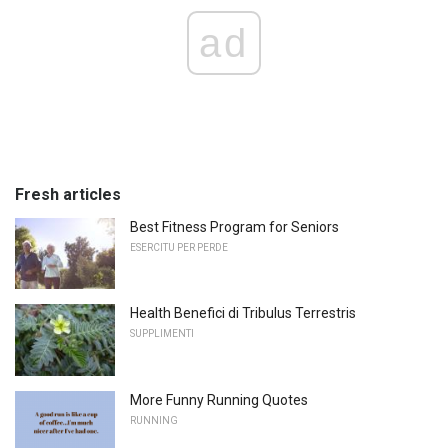
ad
Fresh articles
Best Fitness Program for Seniors
ESERCITU PER PERDE
Health Benefici di Tribulus Terrestris
SUPPLIMENTI
More Funny Running Quotes
RUNNING