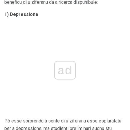
beneficu di u ziferanu da a ricerca dispunibule:
1) Depressione
ad
Pò esse sorprendu à sente di u ziferanu esse espluratatu
per a depressione, ma studienti preliminari sugnu stu