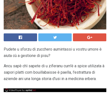
Pudete u sforzu di zucchero aumintassi u vostru umore è
aiuta cù a gestione di pisu?
Ancu sapè chì sapete di u ziferanu cum'è a spice utilizata à
sapori platti com bouillabaisse è paella, l'estrattura di
aziende ani una longa storia d'usi in a medicina erbera.