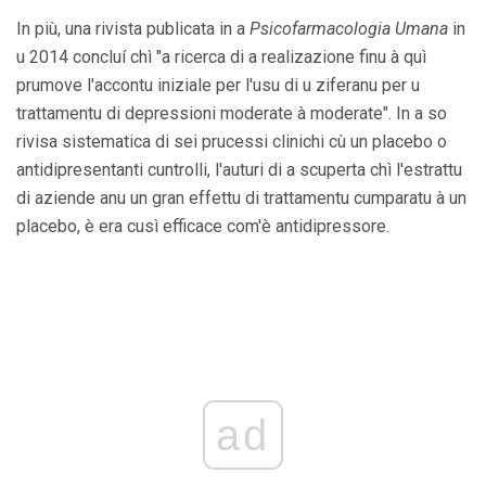
In più, una rivista publicata in a
Psicofarmacologia Umana
in
u 2014 concluí chì "a ricerca di a realizazione finu à quì
prumove l'accontu iniziale per l'usu di u ziferanu per u
trattamentu di depressioni moderate à moderate". In a so
rivisa sistematica di sei prucessi clinichi cù un placebo o
antidipresentanti cuntrolli, l'auturi di a scuperta chì l'estrattu
di aziende anu un gran effettu di trattamentu cumparatu à un
placebo, è era cusì efficace com'è antidipressore.
ad