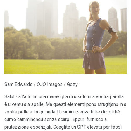
Sam Edwards / OJO Images / Getty
Salute à l'alte hè una maraviglia di u sole in a vostra parolla
è u ventu à a spalle. Ma questi elementi ponu strughjanu in a
vostra pelle à longu andà. U caminu senza filtre di soli hè
cum'è camminendu senza scarpi. Eppuri furnisce a
prutezzione essenzjali. Sceglite un SPF elevatu per fassi