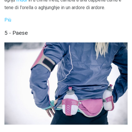
tene di l'orella o aghjunghje in un ardore di ardore.
Più
5 - Paese