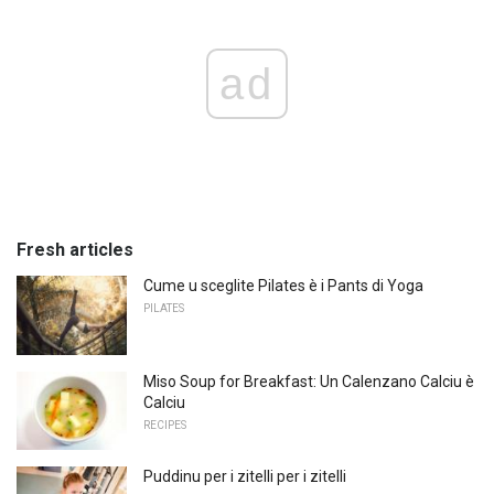
ad
Fresh articles
Cume u sceglite Pilates è i Pants di Yoga
PILATES
Miso Soup for Breakfast: Un Calenzano Calciu è
Calciu
RECIPES
Puddinu per i zitelli per i zitelli