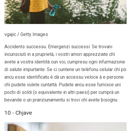
vgajic / Getty Images
Accidents successu. Emergenzi successi. Se trovani
incunsciuti in a pruprietà, i vostri amori apprezziate chì
avete a vostra identità cun voi, cumpresu ogni infurmazione
di salute impurtante. Se ci cuntene un telèfonu celular chì pò
ancu esse identificatu è dà un accessu veloce à e persone
chì pudete vulete cuntattà. Pudete ancu esse furnisce uni
pochi di soldi (o equivalente in altri paesi) per cumprà un
bevande o un pranziunamentu si trovi chì avete bisognu.
10 - Chjave