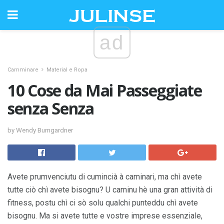
ad
Camminare
Material e Ropa
10 Cose da Mai Passeggiate
senza Senza
by Wendy Bumgardner
Avete prumvenciutu di cumincià à caminari, ma chì avete
tutte ciò chì avete bisognu? U caminu hè una gran attività di
fitness, postu chì ci sò solu qualchi punteddu chì avete
bisognu. Ma si avete tutte e vostre imprese essenziale,