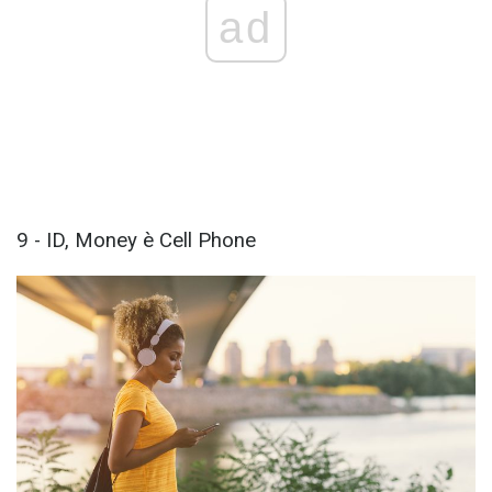
ad
9 - ID, Money è Cell Phone