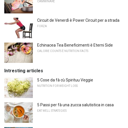
CAMMINARE
Circuit de Venerdì è Power Circuit per a strada
FORZA
Echinacea Tea Beneficimenti è Eterni Side
CALORIE COUNTS È NUTRITION FACTS
Intresting articles
5 Cose da fà cù Spirituu Veggie
NUTRITION FOR WEIGHT LOSS
5 Passi per fà una zucca salutistica in casa
EAT WELL STRATEGIES