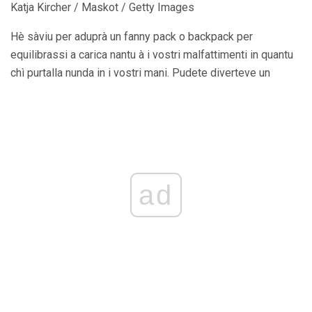
Katja Kircher / Maskot / Getty Images
Hè sàviu per aduprà un fanny pack o backpack per
equilibrassi a carica nantu à i vostri malfattimenti in quantu
chì purtalla nunda in i vostri mani. Pudete diverteve un
ad