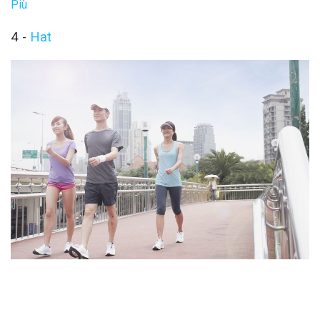
Più
4 -
Hat