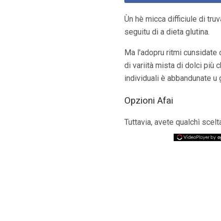
Ùn hè micca difficiule di tru
seguitu di a dieta glutina.
Ma l'adopru ritmi cunsidate
di variità mista di dolci più
individuali è abbandunate u 
Opzioni Afai
Tuttavia, avete qualchì scelt