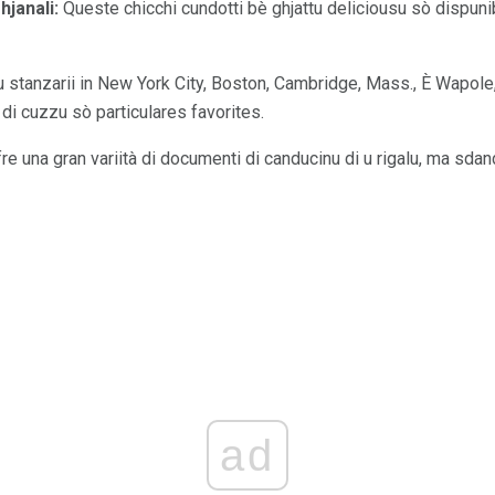
hjanali:
Queste chicchi cundotti bè ghjattu deliciousu sò dispunibu
 stanzarii in New York City, Boston, Cambridge, Mass., È Wapole,
 di cuzzu sò particulares favorites.
e una gran variità di documenti di canducinu di u rigalu, ma sdand
ad