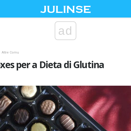
ad
Altre Comu
xes per a Dieta di Glutina