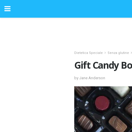
Dietetica Speciale
Senza glutine
Gift Candy Bo
by Jane Anderson