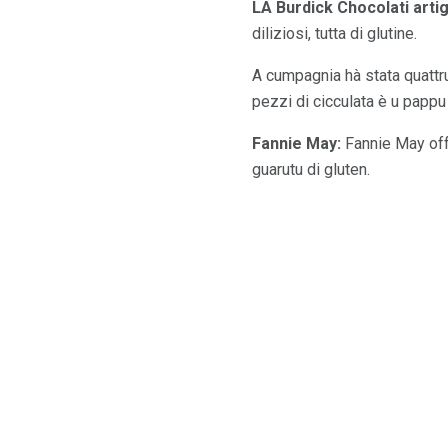
LA Burdick Chocolati artig
diliziosi, tutta di glutine.
A cumpagnia hà stata quattru
pezzi di cicculata è u pappu
Fannie May:
Fannie May offr
guarutu di gluten.