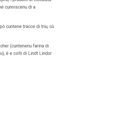
 hè cunniscenu di a
pò cuntene tracce di triu, cù
ocher (cuntenenu farina di
), è e colti di Lindt Lindor