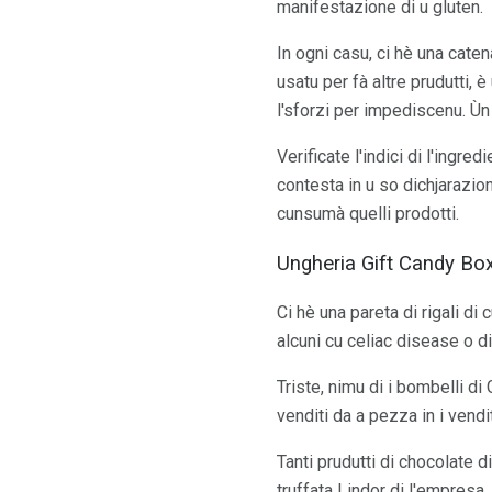
manifestazione di u gluten.
In ogni casu, ci hè una caten
usatu per fà altre prudutti,
l'sforzi per impediscenu. Ùn
Verificate l'indici di l'ingr
contesta in u so dichjarazio
cunsumà quelli prodotti.
Ungheria Gift Candy Bo
Ci hè una pareta di rigali di
alcuni cu celiac disease o di
Triste, nimu di i bombelli di
venditi da a pezza in i vendi
Tanti prudutti di chocolate d
truffata Lindor di l'empresa. 